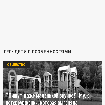
ТЕГ: ДЕТИ С ОСОБЕННОСТЯМИ
ОБЩЕСТВО
"Пишут даже маленькой внучке!" Муж
петербурженки, которая выгоняла