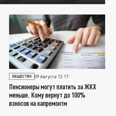
09 Августа 12:17
ОБЩЕСТВО
Пенсионеры могут платить за ЖКХ
С
меньше. Кому вернут до 100%
"
взносов на капремонтм
п
п