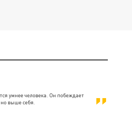
ВСЕ НОВОСТИ
ВСЁ ГЛАВНОЕ
ся умнее человека. Он побеждает
нно выше себя.