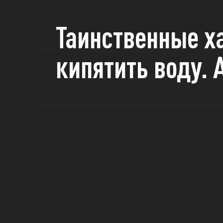
Таинственные х
кипятить воду. 