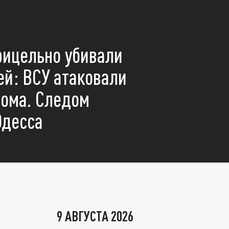
рицельно убивали
й: ВСУ атаковали
ома. Следом
Одесса
9 АВГУСТА 2026