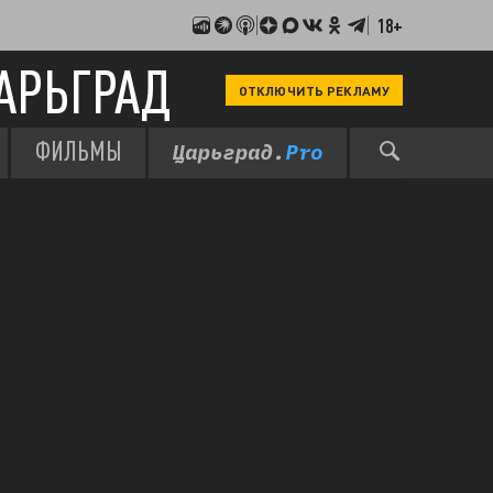
18+
АРЬГРАД
ОТКЛЮЧИТЬ РЕКЛАМУ
ФИЛЬМЫ