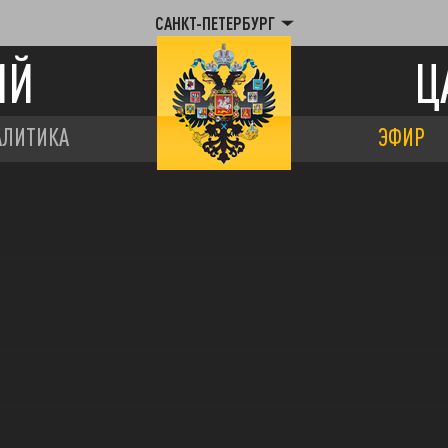
САНКТ-ПЕТЕРБУРГ
ИЙ
Ц
АЛИТИКА
ЭФИР