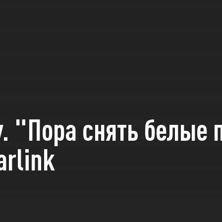
. "Пора снять белые 
arlink