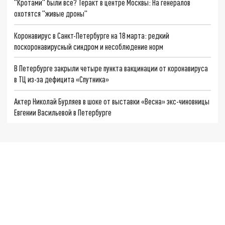
"Кротами" были все? Теракт в центре Москвы: На генералов
охотятся "живые дроны"
Коронавирус в Санкт-Петербурге на 18 марта: редкий
поскоронавирусный синдром и несоблюдение норм
В Петербурге закрыли четыре пункта вакцинации от коронавируса
в ТЦ из-за дефицита «Спутника»
Актер Николай Бурляев в шоке от выставки «Весна» экс-чиновницы
Евгении Васильевой в Петербурге