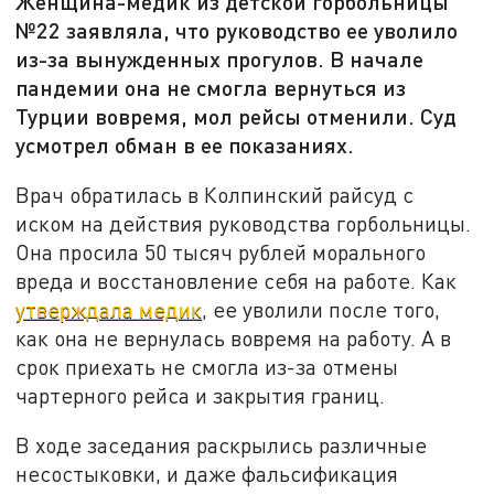
Женщина-медик из детской горбольницы
№22 заявляла, что руководство ее уволило
из-за вынужденных прогулов. В начале
пандемии она не смогла вернуться из
Турции вовремя, мол рейсы отменили. Суд
усмотрел обман в ее показаниях.
Врач обратилась в Колпинский райсуд с
иском на действия руководства горбольницы.
Она просила 50 тысяч рублей морального
вреда и восстановление себя на работе. Как
утверждала медик
, ее уволили после того,
как она не вернулась вовремя на работу. А в
срок приехать не смогла из-за отмены
чартерного рейса и закрытия границ.
В ходе заседания раскрылись различные
несостыковки, и даже фальсификация