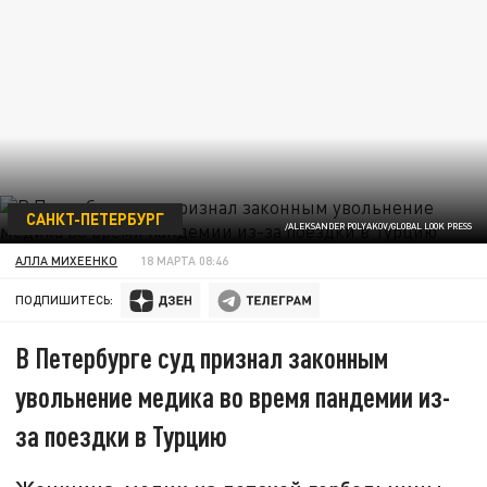
САНКТ-ПЕТЕРБУРГ
/ALEKSANDER POLYAKOV/GLOBAL LOOK PRESS
АЛЛА МИХЕЕНКО
18 МАРТА 08:46
ПОДПИШИТЕСЬ:
В Петербурге суд признал законным
увольнение медика во время пандемии из-
за поездки в Турцию