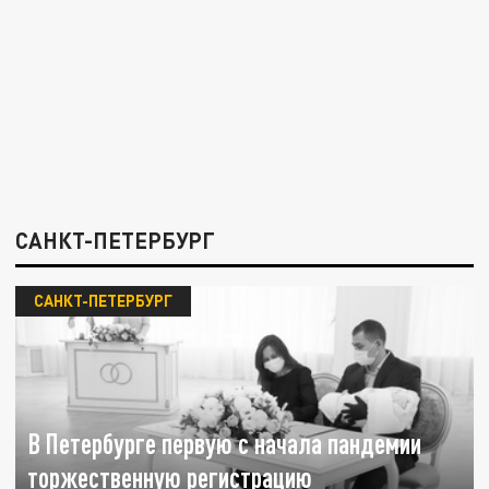
САНКТ-ПЕТЕРБУРГ
САНКТ-ПЕТЕРБУРГ
В Петербурге первую с начала пандемии
торжественную регистрацию