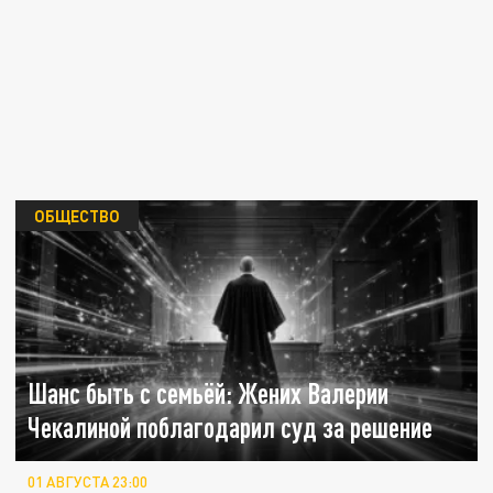
ОБЩЕСТВО
Шанс быть с семьёй: Жених Валерии
Чекалиной поблагодарил суд за решение
01 АВГУСТА 23:00