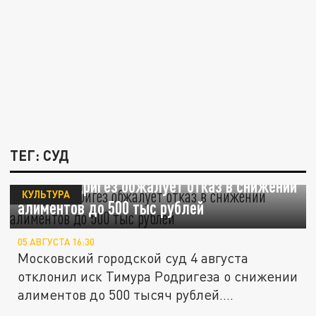
ТЕГ: СУД
Тимур Родригез обжалует отказ в снижении
КУЛЬТУРА
алиментов до 500 тыс рублей
05 АВГУСТА 16:30
Московский городской суд 4 августа
отклонил иск Тимура Родригеза о снижении
алиментов до 500 тысяч рублей....