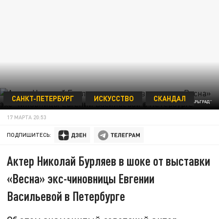
САНКТ-ПЕТЕРБУРГ
ИСКУССТВО
СКАНДАЛ
ФОТО: "ЦАРЬГРАД"
17 МАРТА 20:53
ПОДПИШИТЕСЬ:
Актер Николай Бурляев в шоке от выставки
«Весна» экс-чиновницы Евгении
Васильевой в Петербурге