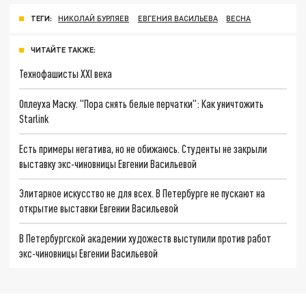
ТЕГИ:
НИКОЛАЙ БУРЛЯЕВ
ЕВГЕНИЯ ВАСИЛЬЕВА
ВЕСНА
ЧИТАЙТЕ ТАКЖЕ:
Технофашисты XXI века
Оплеуха Маску. "Пора снять белые перчатки": Как уничтожить
Starlink
Есть примеры негатива, но не обижаюсь. Студенты не закрыли
выставку экс-чиновницы Евгении Васильевой
Элитарное искусство не для всех. В Петербурге не пускают на
открытие выставки Евгении Васильевой
В Петербургской академии художеств выступили против работ
экс-чиновницы Евгении Васильевой