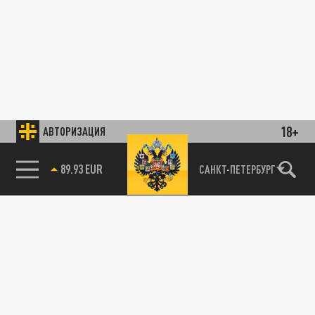
18+
АВТОРИЗАЦИЯ
89.93 EUR
САНКТ-ПЕТЕРБУРГ