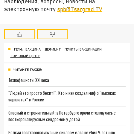
наблюдения, вопросы, новости на
электронную почту
spb@Tsargrad.TV
ТЕГИ:
ВАКЦИНА
ДЕФИЦИТ
ПУНКТЫ ВАКЦИНАЦИИ
ТОРГОВЫЙ ЦЕНТР
ЧИТАЙТЕ ТАКЖЕ:
Технофашисты XXI века
"Людей это просто бесит!": Кто и как создал миф о "высоких
зарплатах" в России
Опасный и стремительный: в Петербурге врачи столкнулись с
посткоронавирусным синдромом у детей
Редкий посткоронавирусный синдром едва не убил 9-летнюю