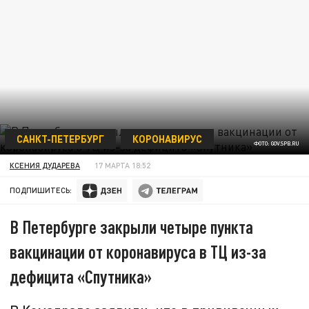
САНКТ-ПЕТЕРБУРГ
КОРОНАВИРУС
ФОТО: GOV.SPB.RU
КСЕНИЯ ДУДАРЕВА
17 МАРТА 18:52
ПОДПИШИТЕСЬ:
В Петербурге закрыли четыре пункта
вакцинации от коронавируса в ТЦ из-за
дефицита «Спутника»