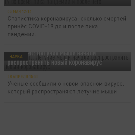
05 МАЯ 12:14
Статистика коронавируса: сколько смертей
принёс COVID-19 до и после пика
пандемии.
Daily Mail: Летучие мыши начали
НАУКА
распространять новый коронавирус
28 АПРЕЛЯ 15:55
Ученые сообщили о новом опасном вирусе,
который распространяют летучие мыши