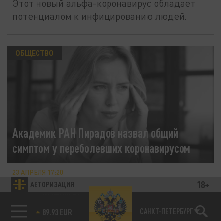
Этот новый альфа-коронавирус обладает
потенциалом к инфицированию людей.
ОБЩЕСТВО
Академик РАН Пирадов назвал общий
симптом у переболевших коронавирусом
23 АПРЕЛЯ 17:20
Эксперт привёл статистику: девять из
18+
АВТОРИЗАЦИЯ
десяти переболевших испытывают
трудности с запоминанием информации.
85.64 BRENT
САНКТ-ПЕТЕРБУРГ