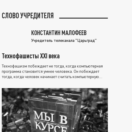
СЛОВО УЧРЕДИТЕЛЯ
КОНСТАНТИН МАЛОФЕЕВ
Учредитель телеканала "Царьград"
Технофашисты XXI века
Технофашизм побеждает не тогда, когда компьютерная
программа становится умнее человека. Он побеждает
тогда, когда человек начинает считать компьютерную
программу нравственно выше себя.