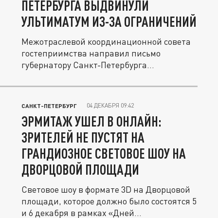
ПЕТЕРБУРГА ВЫДВИНУЛИ
УЛЬТИМАТУМ ИЗ-ЗА ОГРАНИЧЕНИЙ
Межотраслевой координационной совета
гостеприимства направил письмо
губернатору Санкт-Петербурга
Александру...
04 ДЕКАБРЯ 09:42
САНКТ-ПЕТЕРБУРГ
ЭРМИТАЖ УШЕЛ В ОНЛАЙН:
ЗРИТЕЛЕЙ НЕ ПУСТЯТ НА
ГРАНДИОЗНОЕ СВЕТОВОЕ ШОУ НА
ДВОРЦОВОЙ ПЛОЩАДИ
Световое шоу в формате 3D на Дворцовой
площади, которое должно было состоятся 5
и 6 декабря в рамках «Дней...