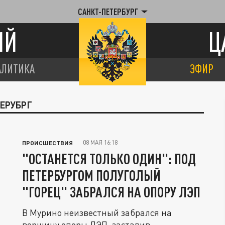
САНКТ-ПЕТЕРБУРГ
ИЙ
Ц
АЛИТИКА
ЭФИР
ТЕРУБРГ
08 МАЯ 16:18
ПРОИСШЕСТВИЯ
"ОСТАНЕТСЯ ТОЛЬКО ОДИН": ПОД
ПЕТЕРБУРГОМ ПОЛУГОЛЫЙ
"ГОРЕЦ" ЗАБРАЛСЯ НА ОПОРУ ЛЭП
В Мурино неизвестный забрался на
вершину опоры ЛЭП, заставив