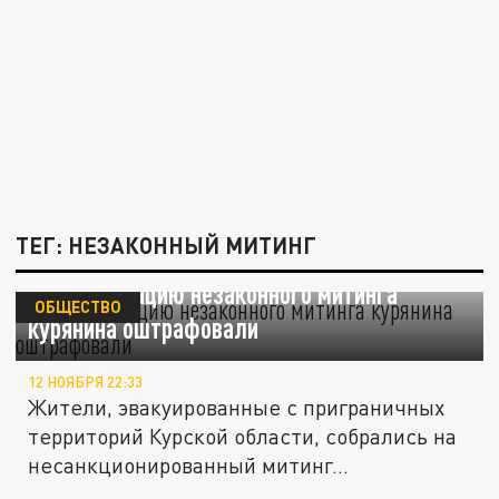
ТЕГ: НЕЗАКОННЫЙ МИТИНГ
За организацию незаконного митинга
ОБЩЕСТВО
курянина оштрафовали
12 НОЯБРЯ 22:33
Жители, эвакуированные с приграничных
территорий Курской области, собрались на
несанкционированный митинг...