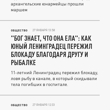
архангельские юнармейцы прошли
маршем
27 ЯНВАРЯ 13:58
ОБЩЕСТВО
"БОГ ЗНАЕТ, ЧТО ОНА ЕЛА": КАК
ЮНЫЙ ЛЕНИНГРАДЕЦ ПЕРЕЖИЛ
БЛОКАДУ БЛАГОДАРЯ ДРУГУ И
РЫБАЛКЕ
11-летний Ленинградец пережил блокаду,
ловя рыбу в канале, в который скидывали
тела погибших в госпитале.
27 ЯНВАРЯ 12:33
ОБЩЕСТВО