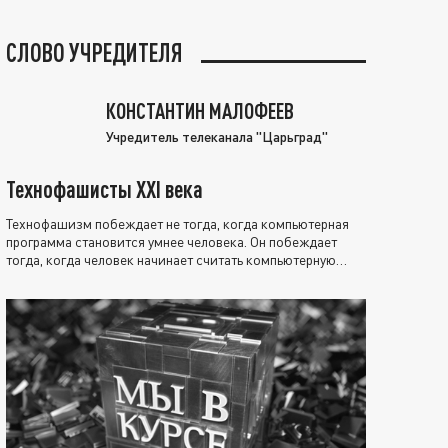
СЛОВО УЧРЕДИТЕЛЯ
КОНСТАНТИН МАЛОФЕЕВ
Учредитель телеканала "Царьград"
Технофашисты XXI века
Технофашизм побеждает не тогда, когда компьютерная
программа становится умнее человека. Он побеждает
тогда, когда человек начинает считать компьютерную
программу нравственно выше себя.