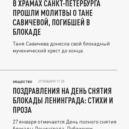
В ХРАМАХ САНКТ-ПЕТЕРБУРГА
ПРОШЛИ МОЛИТВЫ О ТАНЕ
САВИЧЕВОЙ, ПОГИБШЕЙ В
БЛОКАДЕ
Таня Савичева донесла свой блокадный
мученический крест до конца.
27 ЯНВАРЯ 11:25
ОБЩЕСТВО
ПОЗДРАВЛЕНИЯ НА ДЕНЬ СНЯТИЯ
БЛОКАДЫ ЛЕНИНГРАДА: СТИХИ И
ПРОЗА
27 января отмечается День полного снятия
блокады Ленинграда. Публикуем