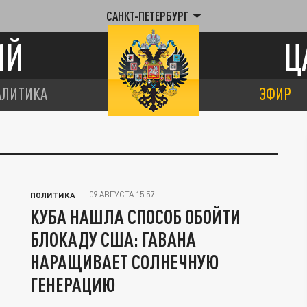
САНКТ-ПЕТЕРБУРГ
ИЙ
Ц
АЛИТИКА
ЭФИР
09 АВГУСТА 15:57
ПОЛИТИКА
КУБА НАШЛА СПОСОБ ОБОЙТИ
БЛОКАДУ США: ГАВАНА
НАРАЩИВАЕТ СОЛНЕЧНУЮ
ГЕНЕРАЦИЮ