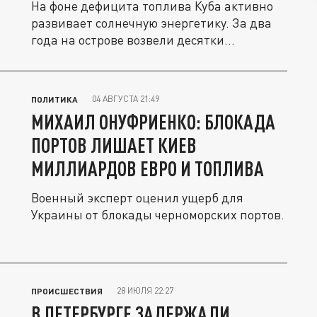
На фоне дефицита топлива Куба активно
развивает солнечную энергетику. За два
года на острове возвели десятки...
04 АВГУСТА 21:49
ПОЛИТИКА
МИХАИЛ ОНУФРИЕНКО: БЛОКАДА
ПОРТОВ ЛИШАЕТ КИЕВ
МИЛЛИАРДОВ ЕВРО И ТОПЛИВА
Военный эксперт оценил ущерб для
Украины от блокады черноморских портов.
28 ИЮЛЯ 22:27
ПРОИСШЕСТВИЯ
В ПЕТЕРБУРГЕ ЗАДЕРЖАЛИ