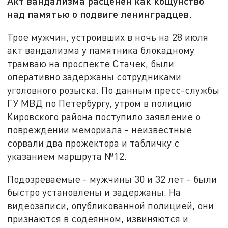
Акт вандализма расценен как кощунство
над памятью о подвиге ленинградцев.
Трое мужчин, устроивших в ночь на 28 июля
акт вандализма у памятника блокадному
трамваю на проспекте Стачек, были
оперативно задержаны сотрудниками
уголовного розыска. По данным пресс-службы
ГУ МВД по Петербургу, утром в полицию
Кировского района поступило заявление о
повреждении мемориала - неизвестные
сорвали два прожектора и табличку с
указанием маршрута №12.
Подозреваемые - мужчины 30 и 32 лет - были
быстро установлены и задержаны. На
видеозаписи, опубликованной полицией, они
признаются в содеянном, извиняются и