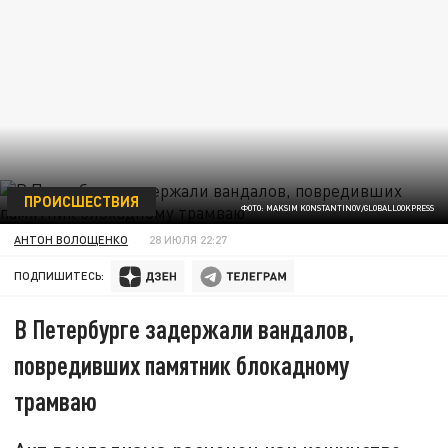
ПРОИСШЕСТВИЯ
ФОТО: MAKSIM KONSTANTINOV/GLOBALLOOKPRESS
АНТОН ВОЛОЩЕНКО
28 ИЮЛЯ 22:27
ПОДПИШИТЕСЬ:
В Петербурге задержали вандалов,
повредивших памятник блокадному
трамваю