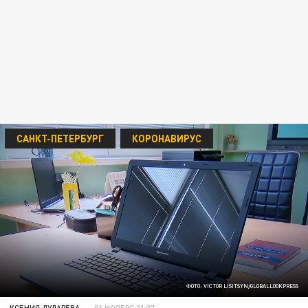
САНКТ-ПЕТЕРБУРГ
КОРОНАВИРУС
ФОТО: VICTOR LISITSYN/GLOBALLOOKPRESS
КСЕНИЯ ДУДАРЕВА
06 НОЯБРЯ 21:37