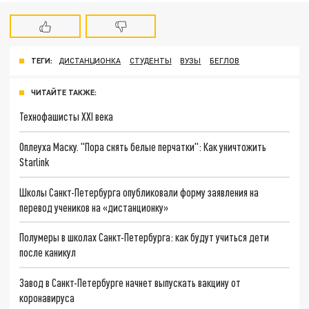
ТЕГИ:
ДИСТАНЦИОНКА
СТУДЕНТЫ
ВУЗЫ
БЕГЛОВ
ЧИТАЙТЕ ТАКЖЕ:
Технофашисты XXI века
Оплеуха Маску. "Пора снять белые перчатки": Как уничтожить
Starlink
Школы Санкт-Петербурга опубликовали форму заявления на
перевод учеников на «дистанционку»
Полумеры в школах Санкт-Петербурга: как будут учиться дети
после каникул
Завод в Санкт-Петербурге начнет выпускать вакцину от
коронавируса