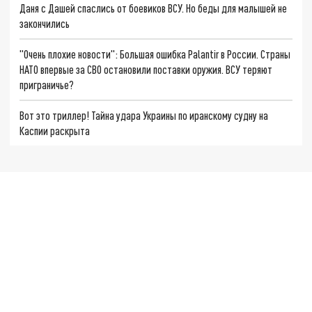
Даня с Дашей спаслись от боевиков ВСУ. Но беды для малышей не
закончились
"Очень плохие новости": Большая ошибка Palantir в России. Страны
НАТО впервые за СВО остановили поставки оружия. ВСУ теряют
приграничье?
Вот это триллер! Тайна удара Украины по иранскому судну на
Каспии раскрыта