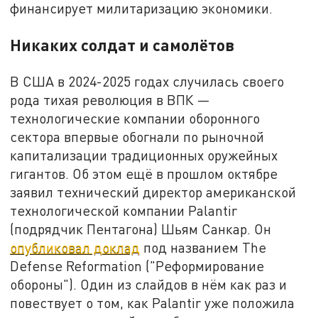
финансирует милитаризацию экономики.
Никаких солдат и самолётов
В США в 2024-2025 годах случилась своего
рода тихая революция в ВПК —
технологические компании оборонного
сектора впервые обогнали по рыночной
капитализации традиционных оружейных
гигантов. Об этом ещё в прошлом октябре
заявил технический директор американской
технологической компании Palantir
(подрядчик Пентагона) Шьям Санкар. Он
опубликовал доклад
под названием The
Defense Reformation ("Реформирование
обороны"). Один из слайдов в нём как раз и
повествует о том, как Palantir уже положила