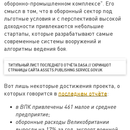
оборонно-промышленном комплексе". Его
смысл в том, что в оборонный сектор под
льготные условия и с перспективой высокой
доходности привлекаются небольшие
стартапы, которые разрабатывают самые
современные системы вооружений и
алгоритмы ведения боя.
ТИТУЛЬНЫЙ ЛИСТ ПОСЛЕДНЕГО ОТЧЁТА DASA // СКРИНШОТ
СТРАНИЦЫ САЙТА ASSETS.PUBLISHING.SERVICE.GOV.UK
Вот лишь некоторые достижения проекта, о
которых говорится в
последнем отчёте
:
в ВПК привлечены 461 малое и среднее
предприятие;
оборонные расходы Великобритании
выросли на 17% за год, экспорт военной