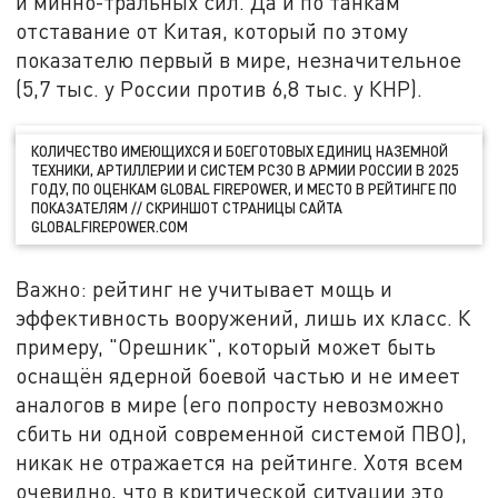
и минно-тральных сил. Да и по танкам
отставание от Китая, который по этому
показателю первый в мире, незначительное
(5,7 тыс. у России против 6,8 тыс. у КНР).
КОЛИЧЕСТВО ИМЕЮЩИХСЯ И БОЕГОТОВЫХ ЕДИНИЦ НАЗЕМНОЙ
ТЕХНИКИ, АРТИЛЛЕРИИ И СИСТЕМ РСЗО В АРМИИ РОССИИ В 2025
ГОДУ, ПО ОЦЕНКАМ GLOBAL FIREPOWER, И МЕСТО В РЕЙТИНГЕ ПО
ПОКАЗАТЕЛЯМ // СКРИНШОТ СТРАНИЦЫ САЙТА
GLOBALFIREPOWER.COM
Важно: рейтинг не учитывает мощь и
эффективность вооружений, лишь их класс. К
примеру, "Орешник", который может быть
оснащён ядерной боевой частью и не имеет
аналогов в мире (его попросту невозможно
сбить ни одной современной системой ПВО),
никак не отражается на рейтинге. Хотя всем
очевидно, что в критической ситуации это