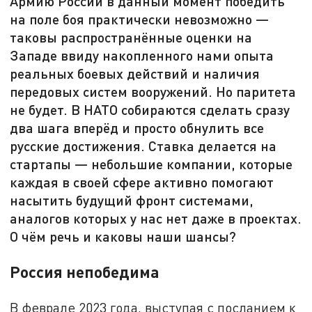
Армию России в данный момент победить
на поле боя практически невозможно —
таковы распространённые оценки на
Западе ввиду накопленного нами опыта
реальных боевых действий и наличия
передовых систем вооружений. Но паритета
не будет. В НАТО собираются сделать сразу
два шага вперёд и просто обнулить все
русские достижения. Ставка делается на
стартапы — небольшие компании, которые
каждая в своей сфере активно помогают
насытить будущий фронт системами,
аналогов которых у нас нет даже в проектах.
О чём речь и каковы наши шансы?
Россия непобедима
В феврале 2023 года, выступая с посланием к