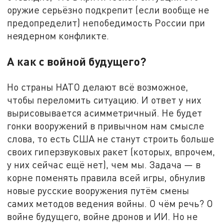
оружие серьёзно подкрепит (если вообще не
предопределит) непобедимость России при
неядерном конфликте.
А как с войной будущего?
Но страны НАТО делают всё возможное,
чтобы переломить ситуацию. И ответ у них
вырисовывается асимметричный. Не будет
гонки вооружений в привычном нам смысле
слова, то есть США не станут строить больше
своих гиперзвуковых ракет (которых, впрочем,
у них сейчас ещё нет), чем мы. Задача — в
корне поменять правила всей игры, обнулив
новые русские вооружения путём смены
самих методов ведения войны. О чём речь? О
войне будущего, войне дронов и ИИ. Но не