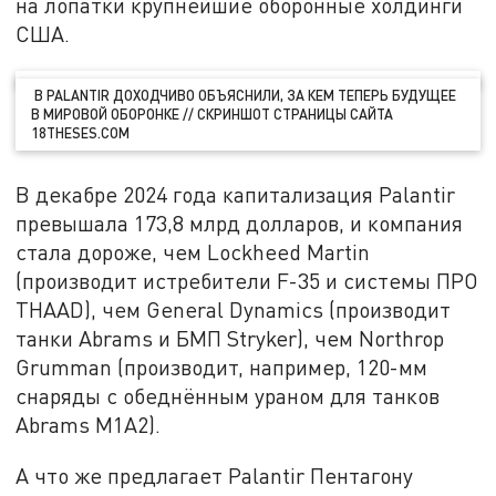
на лопатки крупнейшие оборонные холдинги
США.
В PALANTIR ДОХОДЧИВО ОБЪЯСНИЛИ, ЗА КЕМ ТЕПЕРЬ БУДУЩЕЕ
В МИРОВОЙ ОБОРОНКЕ // СКРИНШОТ СТРАНИЦЫ САЙТА
18THESES.COM
В декабре 2024 года капитализация Palantir
превышала 173,8 млрд долларов, и компания
стала дороже, чем Lockheed Martin
(производит истребители F-35 и системы ПРО
THAAD), чем General Dynamics (производит
танки Abrams и БМП Stryker), чем Northrop
Grumman (производит, например, 120-мм
снаряды с обеднённым ураном для танков
Abrams M1A2).
А что же предлагает Palantir Пентагону