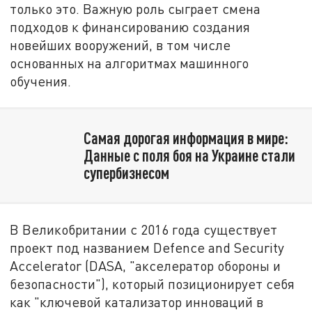
только это. Важную роль сыграет смена
подходов к финансированию создания
новейших вооружений, в том числе
основанных на алгоритмах машинного
обучения.
Самая дорогая информация в мире:
Данные с поля боя на Украине стали
супербизнесом
В Великобритании с 2016 года существует
проект под названием Defence and Security
Accelerator (DASA, "акселератор обороны и
безопасности"), который позиционирует себя
как "ключевой катализатор инноваций в