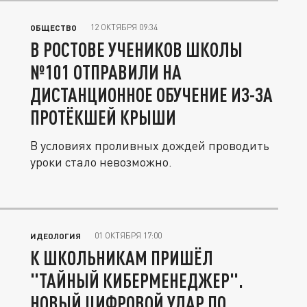
12 ОКТЯБРЯ 09:34
ОБЩЕСТВО
В РОСТОВЕ УЧЕНИКОВ ШКОЛЫ
№101 ОТПРАВИЛИ НА
ДИСТАНЦИОННОЕ ОБУЧЕНИЕ ИЗ-ЗА
ПРОТЁКШЕЙ КРЫШИ
В условиях проливных дождей проводить
уроки стало невозможно.
01 ОКТЯБРЯ 17:00
ИДЕОЛОГИЯ
К ШКОЛЬНИКАМ ПРИШЁЛ
"ТАЙНЫЙ КИБЕРМЕНЕДЖЕР".
НОВЫЙ ЦИФРОВОЙ УДАР ПО