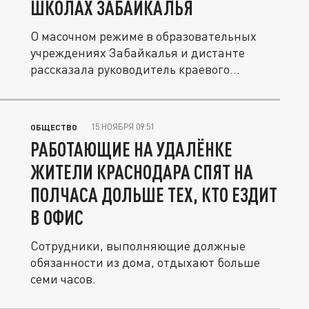
ШКОЛАХ ЗАБАЙКАЛЬЯ
О масочном режиме в образовательных
учреждениях Забайкалья и дистанте
рассказала руководитель краевого...
15 НОЯБРЯ 09:51
ОБЩЕСТВО
РАБОТАЮЩИЕ НА УДАЛЁНКЕ
ЖИТЕЛИ КРАСНОДАРА СПЯТ НА
ПОЛЧАСА ДОЛЬШЕ ТЕХ, КТО ЕЗДИТ
В ОФИС
Сотрудники, выполняющие должные
обязанности из дома, отдыхают больше
семи часов.