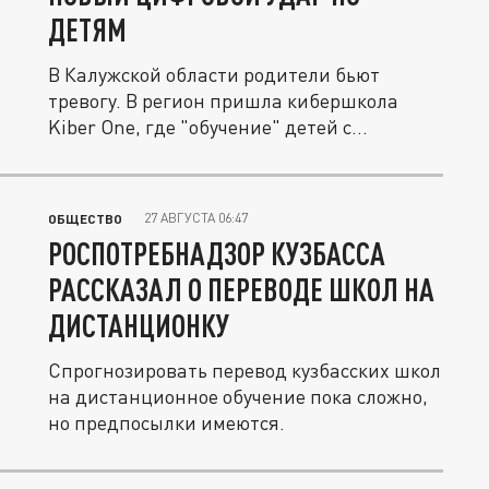
ДЕТЯМ
В Калужской области родители бьют
тревогу. В регион пришла кибершкола
Kiber One, где "обучение" детей с...
27 АВГУСТА 06:47
ОБЩЕСТВО
РОСПОТРЕБНАДЗОР КУЗБАССА
РАССКАЗАЛ О ПЕРЕВОДЕ ШКОЛ НА
ДИСТАНЦИОНКУ
Спрогнозировать перевод кузбасских школ
на дистанционное обучение пока сложно,
но предпосылки имеются.