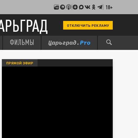
18+
АРЬГРАД
ОТКЛЮЧИТЬ РЕКЛАМУ
ФИЛЬМЫ
ПРЯМОЙ ЭФИР