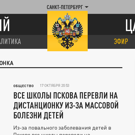
САНКТ-ПЕТЕРБУРГ
ИЙ
Ц
АЛИТИКА
ЭФИР
ИОНКА
17 ОКТЯБРЯ 20:53
ОБЩЕСТВО
ВСЕ ШКОЛЫ ПСКОВА ПЕРЕВЛИ НА
ДИСТАНЦИОНКУ ИЗ-ЗА МАССОВОЙ
БОЛЕЗНИ ДЕТЕЙ
Из-за повального заболевания детей в
Пскове все школы перевели на