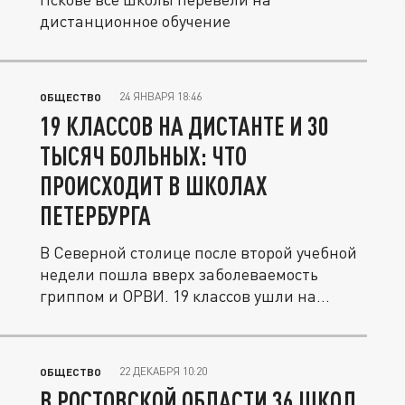
дистанционное обучение
24 ЯНВАРЯ 18:46
ОБЩЕСТВО
19 КЛАССОВ НА ДИСТАНТЕ И 30
ТЫСЯЧ БОЛЬНЫХ: ЧТО
ПРОИСХОДИТ В ШКОЛАХ
ПЕТЕРБУРГА
В Северной столице после второй учебной
недели пошла вверх заболеваемость
гриппом и ОРВИ. 19 классов ушли на...
22 ДЕКАБРЯ 10:20
ОБЩЕСТВО
В РОСТОВСКОЙ ОБЛАСТИ 36 ШКОЛ