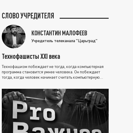
СЛОВО УЧРЕДИТЕЛЯ
КОНСТАНТИН МАЛОФЕЕВ
Учредитель телеканала "Царьград"
Технофашисты XXI века
Технофашизм побеждает не тогда, когда компьютерная
программа становится умнее человека. Он побеждает
тогда, когда человек начинает считать компьютерную
программу нравственно выше себя.