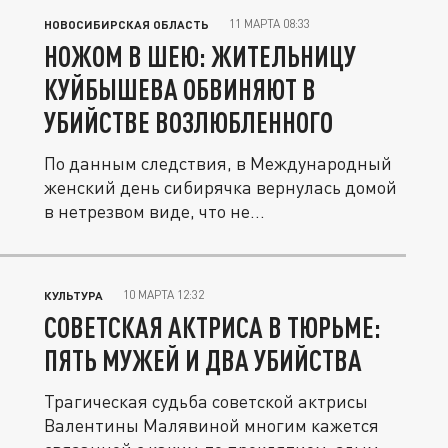
11 МАРТА 08:33
НОВОСИБИРСКАЯ ОБЛАСТЬ
НОЖОМ В ШЕЮ: ЖИТЕЛЬНИЦУ
КУЙБЫШЕВА ОБВИНЯЮТ В
УБИЙСТВЕ ВОЗЛЮБЛЕННОГО
По данным следствия, в Международный
женский день сибирячка вернулась домой
в нетрезвом виде, что не...
10 МАРТА 12:32
КУЛЬТУРА
СОВЕТСКАЯ АКТРИСА В ТЮРЬМЕ:
ПЯТЬ МУЖЕЙ И ДВА УБИЙСТВА
Трагическая судьба советской актрисы
Валентины Малявиной многим кажется