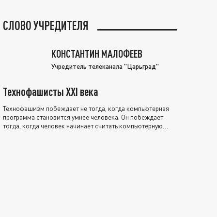
СЛОВО УЧРЕДИТЕЛЯ
КОНСТАНТИН МАЛОФЕЕВ
Учредитель телеканала "Царьград"
Технофашисты XXI века
Технофашизм побеждает не тогда, когда компьютерная
программа становится умнее человека. Он побеждает
тогда, когда человек начинает считать компьютерную
программу нравственно выше себя.