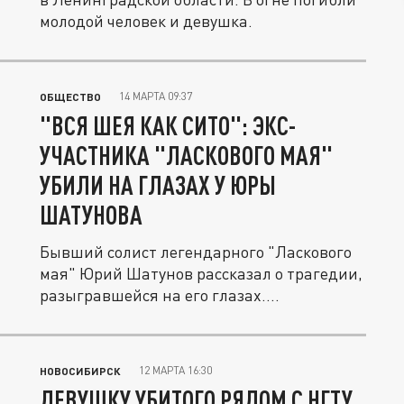
молодой человек и девушка.
14 МАРТА 09:37
ОБЩЕСТВО
"ВСЯ ШЕЯ КАК СИТО": ЭКС-
УЧАСТНИКА "ЛАСКОВОГО МАЯ"
УБИЛИ НА ГЛАЗАХ У ЮРЫ
ШАТУНОВА
Бывший солист легендарного "Ласкового
мая" Юрий Шатунов рассказал о трагедии,
разыгравшейся на его глазах....
12 МАРТА 16:30
НОВОСИБИРСК
ДЕВУШКУ УБИТОГО РЯДОМ С НГТУ