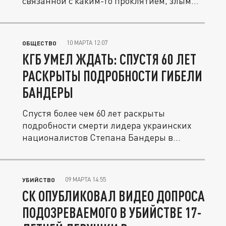
связанной с каким-то проклятием, злым...
10 МАРТА 12:07
ОБЩЕСТВО
КГБ УМЕЛ ЖДАТЬ: СПУСТЯ 60 ЛЕТ
РАСКРЫТЫ ПОДРОБНОСТИ ГИБЕЛИ
БАНДЕРЫ
Спустя более чем 60 лет раскрыты
подробности смерти лидера украинских
националистов Степана Бандеры в
Мюнхене...
09 МАРТА 14:55
УБИЙСТВО
СК ОПУБЛИКОВАЛ ВИДЕО ДОПРОСА
ПОДОЗРЕВАЕМОГО В УБИЙСТВЕ 17-