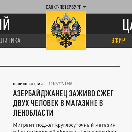
САНКТ-ПЕТЕРБУРГ
ИЙ
Ц
АЛИТИКА
ЭФИР
15 МАРТА 16:53
ПРОИСШЕСТВИЯ
АЗЕРБАЙДЖАНЕЦ ЗАЖИВО СЖЕГ
ДВУХ ЧЕЛОВЕК В МАГАЗИНЕ В
ЛЕНОБЛАСТИ
Мигрант поджег круглосуточный магазин
в Ленинградской области. В огне погибли