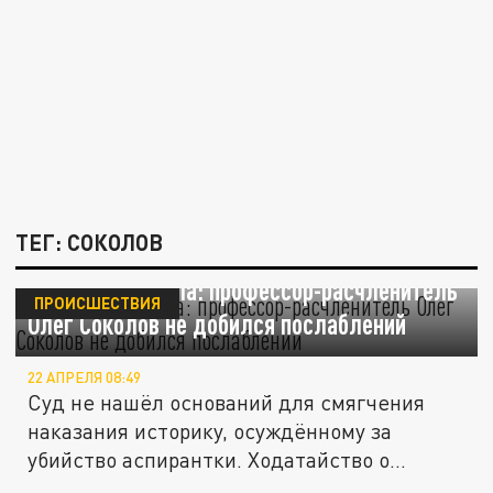
ТЕГ: СОКОЛОВ
Пенсия не спасла: профессор-расчленитель
ПРОИСШЕСТВИЯ
Олег Соколов не добился послаблений
22 АПРЕЛЯ 08:49
Суд не нашёл оснований для смягчения
наказания историку, осуждённому за
убийство аспирантки. Ходатайство о...