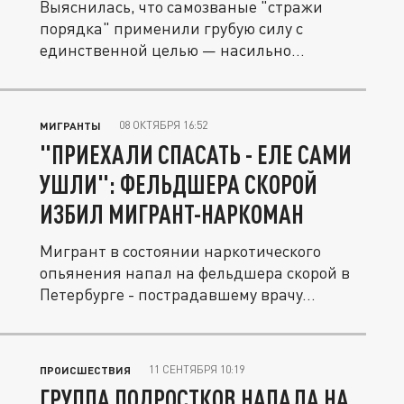
Выяснилась, что самозваные "стражи
порядка" применили грубую силу с
единственной целью — насильно
доставить...
08 ОКТЯБРЯ 16:52
МИГРАНТЫ
"ПРИЕХАЛИ СПАСАТЬ - ЕЛЕ САМИ
УШЛИ": ФЕЛЬДШЕРА СКОРОЙ
ИЗБИЛ МИГРАНТ-НАРКОМАН
Мигрант в состоянии наркотического
опьянения напал на фельдшера скорой в
Петербурге - пострадавшему врачу...
11 СЕНТЯБРЯ 10:19
ПРОИСШЕСТВИЯ
ГРУППА ПОДРОСТКОВ НАПАЛА НА