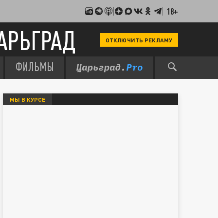
18+
АРЬГРАД
ОТКЛЮЧИТЬ РЕКЛАМУ
ФИЛЬМЫ
МЫ В КУРСЕ