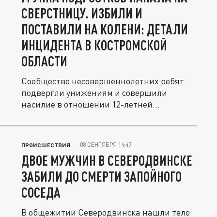
СВЕРСТНИЦУ. ИЗБИЛИ И
ПОСТАВИЛИ НА КОЛЕНИ: ДЕТАЛИ
ИНЦИДЕНТА В КОСТРОМСКОЙ
ОБЛАСТИ
Сообщество несовершеннолетних ребят
подвергли унижениям и совершили
насилие в отношении 12-летней
девочки....
08 СЕНТЯБРЯ 14:47
ПРОИСШЕСТВИЯ
ДВОЕ МУЖЧИН В СЕВЕРОДВИНСКЕ
ЗАБИЛИ ДО СМЕРТИ ЗАПОЙНОГО
СОСЕДА
В общежитии Северодвинска нашли тело