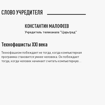
СЛОВО УЧРЕДИТЕЛЯ
КОНСТАНТИН МАЛОФЕЕВ
Учредитель телеканала "Царьград"
Технофашисты XXI века
Технофашизм побеждает не тогда, когда компьютерная
программа становится умнее человека. Он побеждает
тогда, когда человек начинает считать компьютерную
программу нравственно выше себя.