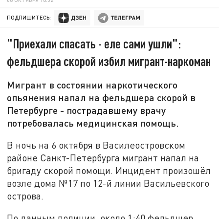
ПОДПИШИТЕСЬ:
"Приехали спасать - еле сами ушли":
фельдшера скорой избил мигрант-наркоман
Мигрант в состоянии наркотического
опьянения напал на фельдшера скорой в
Петербурге - пострадавшему врачу
потребовалась медицинская помощь.
В ночь на 6 октября в Василеостровском
районе Санкт-Петербурга мигрант напал на
бригаду скорой помощи. Инцидент произошёл
возле дома №17 по 12-й линии Васильевского
острова.
По данным полиции, около 1:40 фельдшер