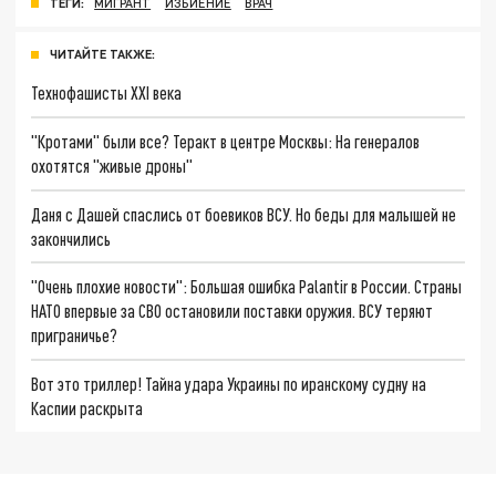
ТЕГИ:
МИГРАНТ
ИЗБИЕНИЕ
ВРАЧ
ЧИТАЙТЕ ТАКЖЕ:
Технофашисты XXI века
"Кротами" были все? Теракт в центре Москвы: На генералов
охотятся "живые дроны"
Даня с Дашей спаслись от боевиков ВСУ. Но беды для малышей не
закончились
"Очень плохие новости": Большая ошибка Palantir в России. Страны
НАТО впервые за СВО остановили поставки оружия. ВСУ теряют
приграничье?
Вот это триллер! Тайна удара Украины по иранскому судну на
Каспии раскрыта