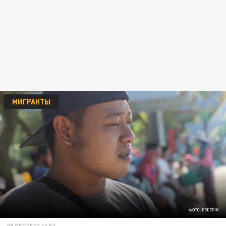
МИГРАНТЫ
ФОТО: FREEPIK
08 ОКТЯБРЯ 16:52