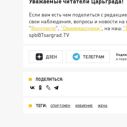
Уважаемые читатели Царьграда!
Если вам есть чем поделиться с редакци
свои наблюдения, вопросы и новости на
"
Вконтакте
",
"Одноклассники"
, на наш
"
spb@Tsargrad.TV
Подпи
ДЗЕН
ТЕЛЕГРАМ
и перв
ПОДЕЛИТЬСЯ:
ТЕГИ:
СПОРТСМЕН
ИЗБИЕНИЕ
ЖЕНА