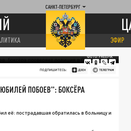
САНКТ-ПЕТЕРБУРГ
ИЙ
Ц
АЛИТИКА
ЭФИР
ФОТО: FREEPIK
ПОДПИШИТЕСЬ:
"ЮБИЛЕЙ ПОБОЕВ": БОКСЁРА
бил её: пострадавшая обратилась в больницу и