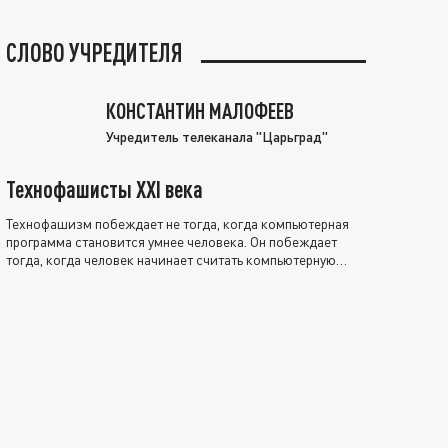
СЛОВО УЧРЕДИТЕЛЯ
КОНСТАНТИН МАЛОФЕЕВ
Учредитель телеканала "Царьград"
Технофашисты XXI века
Технофашизм побеждает не тогда, когда компьютерная
программа становится умнее человека. Он побеждает
тогда, когда человек начинает считать компьютерную
программу нравственно выше себя.