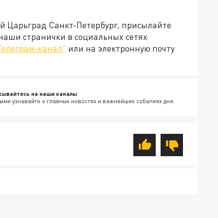
ей Царьград Санкт-Петербург, присылайте
 наши странички в социальных сетях
Телеграм-канал"
или на электронную почту
сывайтесь на наши каналы
ыми узнавайте о главных новостях и важнейших событиях дня.