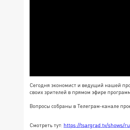
Сегодня экономист и ведущий нашей пр
своих зрителей в прямом эфире програм
Вопросы собраны в Телеграм-канале про
Смотреть тут:
https://tsargrad.tv/shows/r