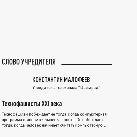
СЛОВО УЧРЕДИТЕЛЯ
КОНСТАНТИН МАЛОФЕЕВ
Учредитель телеканала "Царьград"
Технофашисты XXI века
Технофашизм побеждает не тогда, когда компьютерная
программа становится умнее человека. Он побеждает
тогда, когда человек начинает считать компьютерную
программу нравственно выше себя.