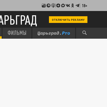
18+
АРЬГРАД
ОТКЛЮЧИТЬ РЕКЛАМУ
ФИЛЬМЫ