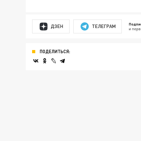
Подпи
ДЗЕН
ТЕЛЕГРАМ
и перв
ПОДЕЛИТЬСЯ: