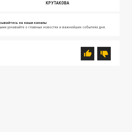
КРУТАКОВА
сывайтесь на наши каналы
ыми узнавайте о главных новостях и важнейших событиях дня.