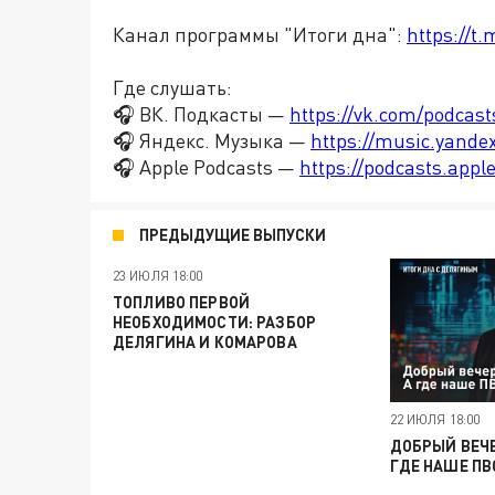
Канал программы "Итоги дна":
https://t
Где слушать:
🎧 ВК. Подкасты —
https://vk.com/podcas
🎧 Яндекс. Музыка —
https://music.yande
🎧 Apple Podcasts —
https://podcasts.app
ПРЕДЫДУЩИЕ ВЫПУСКИ
23 ИЮЛЯ 18:00
ТОПЛИВО ПЕРВОЙ
НЕОБХОДИМОСТИ: РАЗБОР
ДЕЛЯГИНА И КОМАРОВА
22 ИЮЛЯ 18:00
ДОБРЫЙ ВЕЧЕ
ГДЕ НАШЕ ПВ