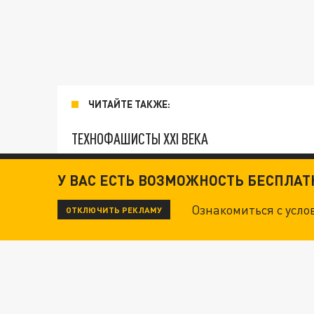
ЧИТАЙТЕ ТАКЖЕ:
ТЕХНОФАШИСТЫ XXI ВЕКА
У ВАС ЕСТЬ ВОЗМОЖНОСТЬ БЕСПЛА
ОПЛЕУХА МАСКУ. "ПОРА СНЯТЬ БЕЛЫЕ ПЕРЧА
Ознакомиться с усл
ОТКЛЮЧИТЬ РЕКЛАМУ
ДАНЯ С ДАШЕЙ СПАСЛИСЬ ОТ БОЕВИКОВ ВСУ