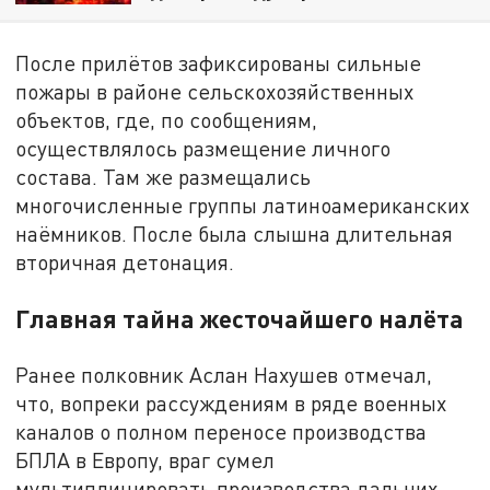
После прилётов зафиксированы сильные
пожары в районе сельскохозяйственных
объектов, где, по сообщениям,
осуществлялось размещение личного
состава. Там же размещались
многочисленные группы латиноамериканских
наёмников. После была слышна длительная
вторичная детонация.
Главная тайна жесточайшего налёта
Ранее полковник Аслан Нахушев отмечал,
что, вопреки рассуждениям в ряде военных
каналов о полном переносе производства
БПЛА в Европу, враг сумел
мультиплицировать производства дальних