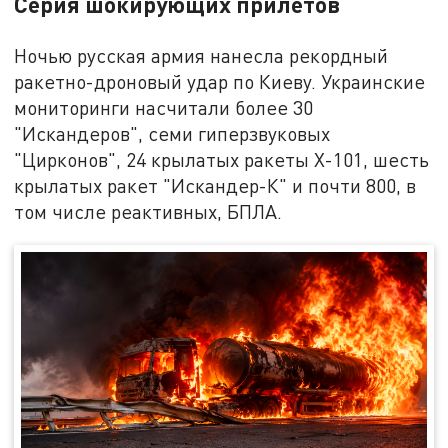
Серия шокирующих прилётов
Ночью русская армия нанесла рекордный
ракетно-дроновый удар по Киеву. Украинские
мониторинги насчитали более 30
"Искандеров", семи гиперзвуковых
"Цирконов", 24 крылатых ракеты Х-101, шесть
крылатых ракет "Искандер-К" и почти 800, в
том числе реактивных, БПЛА.