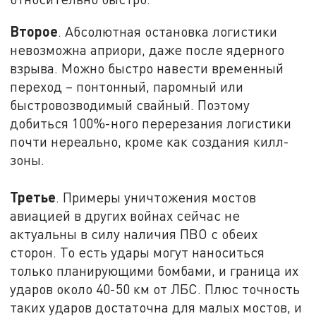
Второе
. Абсолютная остановка логистики
невозможна априори, даже после ядерного
взрыва. Можно быстро навести временный
переход – понтонный, паромный или
быстровозводимый свайный. Поэтому
добиться 100%-ного перерезания логистики
почти нереально, кроме как создания килл-
зоны.
Третье
. Примеры уничтожения мостов
авиацией в других войнах сейчас не
актуальны в силу наличия ПВО с обеих
сторон. То есть удары могут наноситься
только планирующими бомбами, и граница их
ударов около 40-50 км от ЛБС. Плюс точность
таких ударов достаточна для малых мостов, и