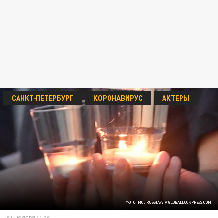
САНКТ-ПЕТЕРБУРГ
КОРОНАВИРУС
АКТЕРЫ
ФОТО: MOD RUSSIA/VIA GLOBALLOOKPRESS.COM
01 НОЯБРЯ 11:30