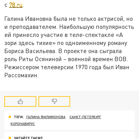
с
78.ru
.
Галина Ивановна была не только актрисой, но
и преподавателем. Наибольшую популярность
ей принесло участие в теле-спектакле «А
зори здесь тихие» по одноименному роману
Бориса Васильева. В проекте она сыграла
роль Риты Осяниной – военной времен ВОВ.
Режиссером телеверсии 1970 года был Иван
Рассомахин.
ТЕГИ:
ГАЛИНА ФИЛИМОНОВА
САНКТ-ПЕТЕРБУРГ
КОРОНАВИРУС
ЧИТАЙТЕ ТАКЖЕ: