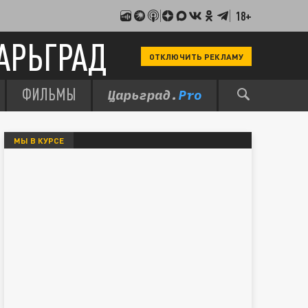
18+
АРЬГРАД
ОТКЛЮЧИТЬ РЕКЛАМУ
ФИЛЬМЫ
МЫ В КУРСЕ