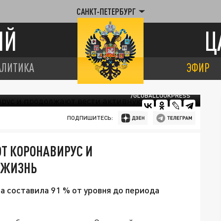
САНКТ-ПЕТЕРБУРГ
ИЙ
Ц
АЛИТИКА
ЭФИР
/GLOBALLOOKPRESS
ПОДПИШИТЕСЬ:
Т КОРОНАВИРУС И
 ЖИЗНЬ
а составила 91 % от уровня до периода