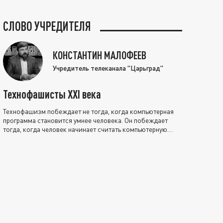
СЛОВО УЧРЕДИТЕЛЯ
КОНСТАНТИН МАЛОФЕЕВ
Учредитель телеканала "Царьград"
Технофашисты XXI века
Технофашизм побеждает не тогда, когда компьютерная
программа становится умнее человека. Он побеждает
тогда, когда человек начинает считать компьютерную
программу нравственно выше себя.