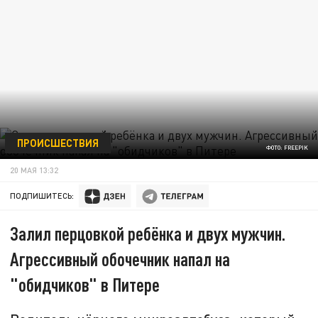
ПРОИСШЕСТВИЯ
ФОТО: FREEPIK
20 МАЯ 13:32
ПОДПИШИТЕСЬ:
Залил перцовкой ребёнка и двух мужчин.
Агрессивный обочечник напал на
"обидчиков" в Питере