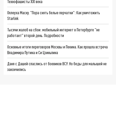
Технофашисты XXI века
Оплеуха Маску. "Пора снять белые перчатки": Как уничтожить
Starlink
Тысячи жалоб на сбои: мобильный интернет в Петербурге "не
работает" второй день. Подробности
Основные итоги переговоров Москвы и Пекина. Как прошла встреча
Владимира Путина и Си Цзиньпина
Даня с Дашей спаслись от боевиков ВСУ. Но беды для малышей не
закончились