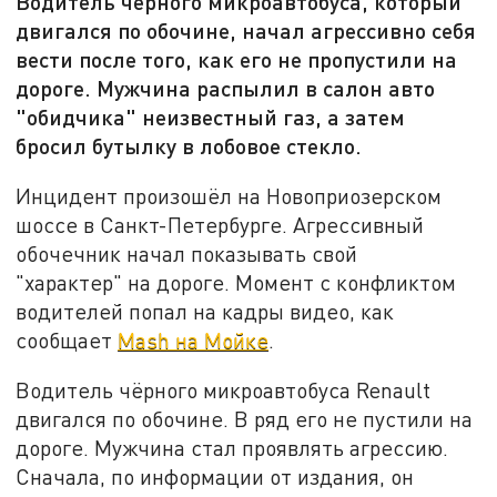
Водитель чёрного микроавтобуса, который
двигался по обочине, начал агрессивно себя
вести после того, как его не пропустили на
дороге. Мужчина распылил в салон авто
"обидчика" неизвестный газ, а затем
бросил бутылку в лобовое стекло.
Инцидент произошёл на Новоприозерском
шоссе в Санкт-Петербурге. Агрессивный
обочечник начал показывать свой
"характер" на дороге. Момент с конфликтом
водителей попал на кадры видео, как
сообщает
Mash на Мойке
.
Водитель чёрного микроавтобуса Renault
двигался по обочине. В ряд его не пустили на
дороге. Мужчина стал проявлять агрессию.
Сначала, по информации от издания, он