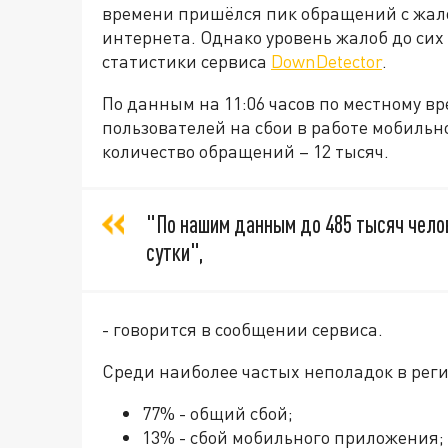
времени пришёлся пик обращений с жало
интернета. Однако уровень жалоб до сих 
статистики сервиса
DownDetector
.
По данным на 11:06 часов по местному вр
пользователей на сбои в работе мобильно
количество обращений – 12 тысяч.
"По нашим данным до 485 тысяч челов
сутки",
- говорится в сообщении сервиса.
Среди наиболее частых неполадок в рег
77% - общий сбой;
13% - сбой мобильного приложения;