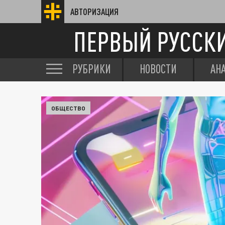
АВТОРИЗАЦИЯ
ПЕРВЫЙ РУССК
РУБРИКИ
НОВОСТИ
АН
ОБЩЕСТВО