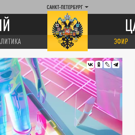
САНКТ-ПЕТЕРБУРГ
ИЙ
Ц
АЛИТИКА
ЭФИР