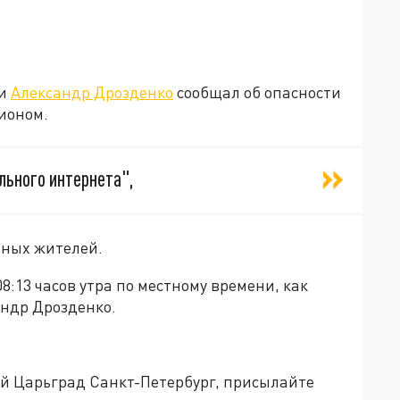
ти
Александр Дрозденко
сообщал об опасности
ионом.
ьного интернета",
тных жителей.
:13 часов утра по местному времени, как
андр Дрозденко.
ей Царьград Санкт-Петербург, присылайте