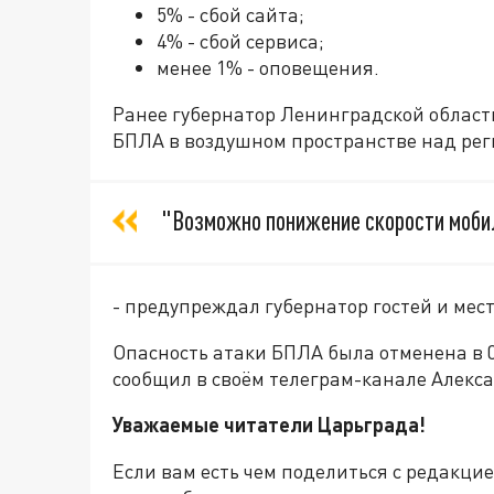
5% - сбой сайта;
4% - сбой сервиса;
менее 1% - оповещения.
Ранее губернатор Ленинградской облас
БПЛА в воздушном пространстве над рег
"Возможно понижение скорости мобил
- предупреждал губернатор гостей и мес
Опасность атаки БПЛА была отменена в 08
сообщил в своём телеграм-канале Алекс
Уважаемые читатели Царьграда!
Если вам есть чем поделиться с редакци