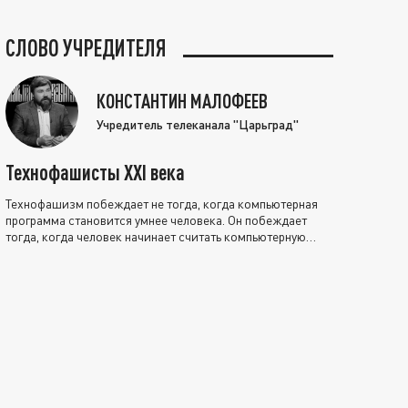
СЛОВО УЧРЕДИТЕЛЯ
КОНСТАНТИН МАЛОФЕЕВ
Учредитель телеканала "Царьград"
Технофашисты XXI века
Технофашизм побеждает не тогда, когда компьютерная
программа становится умнее человека. Он побеждает
тогда, когда человек начинает считать компьютерную
программу нравственно выше себя.