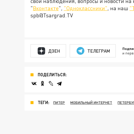
свои наблюдения, вопросы и новости на
"
Вконтакте
",
"Одноклассники"
, на наш
"
spb@Tsargrad.TV
Подпи
ДЗЕН
ТЕЛЕГРАМ
и перв
ПОДЕЛИТЬСЯ:
ТЕГИ:
ПИТЕР
МОБИЛЬНЫЙ ИНТЕРНЕТ
ПЕТЕРБУ