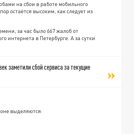
бами на сбои в работе мобильного
пор остаётся высоким, как следует из
емени, за час было 667 жалоб от
го интернета в Петербурге. А за сутки
ек заметили сбой сервиса за текущие
ионе выделяются: