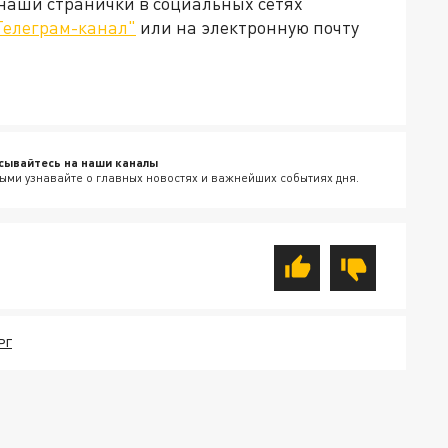
 наши странички в социальных сетях
Телеграм-канал"
или на электронную почту
сывайтесь на наши каналы
ыми узнавайте о главных новостях и важнейших событиях дня.
РГ