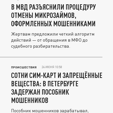
В МВД РАЗЪЯСНИЛИ ПРОЦЕДУРУ
ОТМЕНЫ МИКРОЗАЙМОВ,
ОФОРМЛЕННЫХ МОШЕННИКАМИ
Жертвам предложили четкий алгоритм
действий — от обращения в МФО до
судебного разбирательства.
24 ИЮНЯ 10:58
ПРОИСШЕСТВИЯ
СОТНИ СИМ-КАРТ И ЗАПРЕЩЁННЫЕ
ВЕЩЕСТВА: В ПЕТЕРБУРГЕ
ЗАДЕРЖАН ПОСОБНИК
МОШЕННИКОВ
Пособник мошенников зарабатывал,