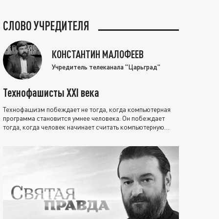
СЛОВО УЧРЕДИТЕЛЯ
КОНСТАНТИН МАЛОФЕЕВ
Учредитель телеканала "Царьград"
Технофашисты XXI века
Технофашизм побеждает не тогда, когда компьютерная
программа становится умнее человека. Он побеждает
тогда, когда человек начинает считать компьютерную
программу нравственно выше себя.