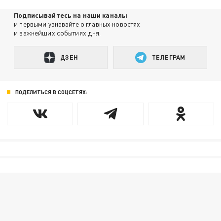
Подписывайтесь на наши каналы
и первыми узнавайте о главных новостях
и важнейших событиях дня.
ДЗЕН
ТЕЛЕГРАМ
ПОДЕЛИТЬСЯ В СОЦСЕТЯХ: