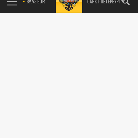
89.93 EUR
САНКТ-ПЕТЕРБУРГ