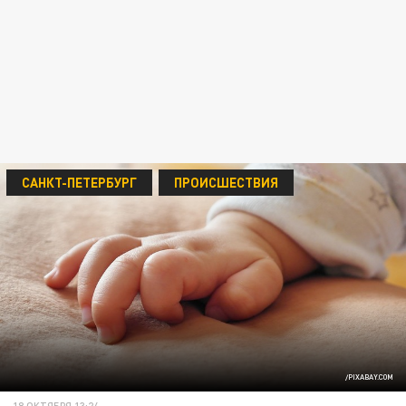
САНКТ-ПЕТЕРБУРГ
ПРОИСШЕСТВИЯ
/PIXABAY.COM
18 ОКТЯБРЯ 13:24