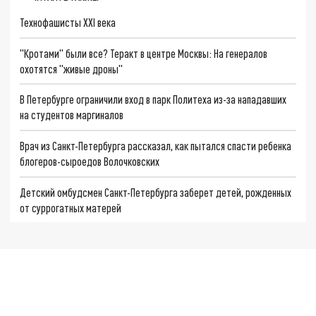
Технофашисты XXI века
"Кротами" были все? Теракт в центре Москвы: На генералов
охотятся "живые дроны"
В Петербурге ограничили вход в парк Политеха из-за нападавших
на студентов маргиналов
Врач из Санкт-Петербурга рассказал, как пытался спасти ребенка
блогеров-сыроедов Волочковских
Детский омбудсмен Санкт-Петербурга заберет детей, рожденных
от суррогатных матерей