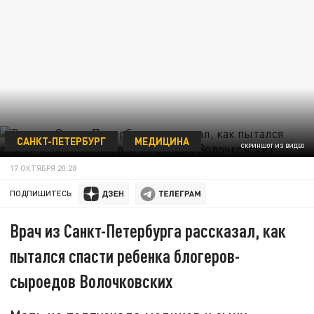
САНКТ-ПЕТЕРБУРГ
МЕДИЦИНА
СКРИНШОТ ИЗ ВИДЕО
17 ОКТЯБРЯ 20:28
ПОДПИШИТЕСЬ:
Врач из Санкт-Петербурга рассказал, как
пытался спасти ребенка блогеров-
сыроедов Волочковских