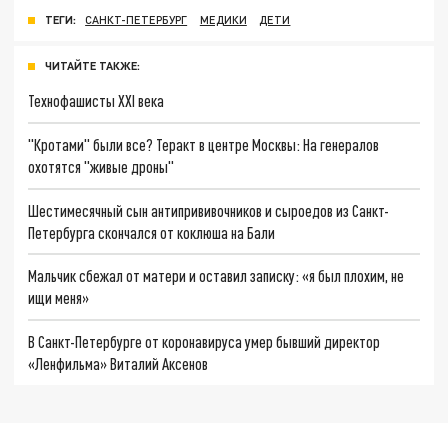
ТЕГИ:
САНКТ-ПЕТЕРБУРГ
МЕДИКИ
ДЕТИ
ЧИТАЙТЕ ТАКЖЕ:
Технофашисты XXI века
"Кротами" были все? Теракт в центре Москвы: На генералов
охотятся "живые дроны"
Шестимесячный сын антипрививочников и сыроедов из Санкт-
Петербурга скончался от коклюша на Бали
Мальчик сбежал от матери и оставил записку: «я был плохим, не
ищи меня»
В Санкт-Петербурге от коронавируса умер бывший директор
«Ленфильма» Виталий Аксенов