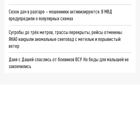
Сезон дач в разгаре – мошенники активизируются. В МВД
предупредили о популярных схемах
Сугробы до трёх метров, трассы перекрыты, рейсы отменены:
ЯНАО накрыли аномальные снегопад с метелью и порывистый
ветер
Даня с Дашей спаслись от боевиков ВСУ. Но беды для малышей не
закончились