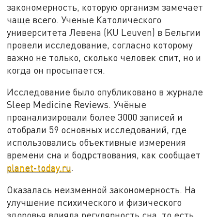
закономерность, которую организм замечает
чаще всего. Ученые Католического
университета Левена (KU Leuven) в Бельгии
провели исследование, согласно которому
важно не только, сколько человек спит, но и
когда он просыпается.
Исследование было опубликовано в журнале
Sleep Medicine Reviews. Учёные
проанализировали более 3000 записей и
отобрали 59 основных исследований, где
использовались объективные измерения
времени сна и бодрствования, как сообщает
planet-today.ru
.
Оказалась неизменной закономерность. На
улучшение психического и физического
здоровья влияла регулярность сна, то есть