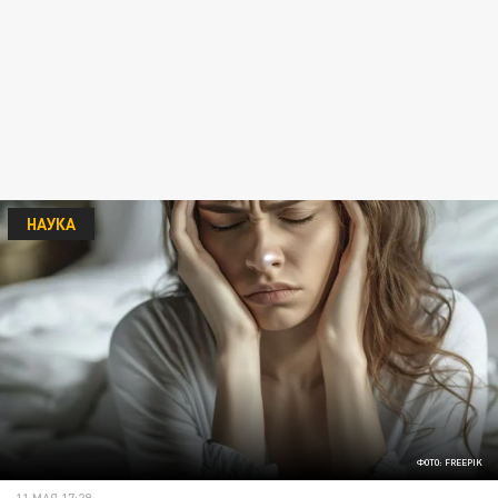
НАУКА
ФОТО: FREEPIK
11 МАЯ 17:29