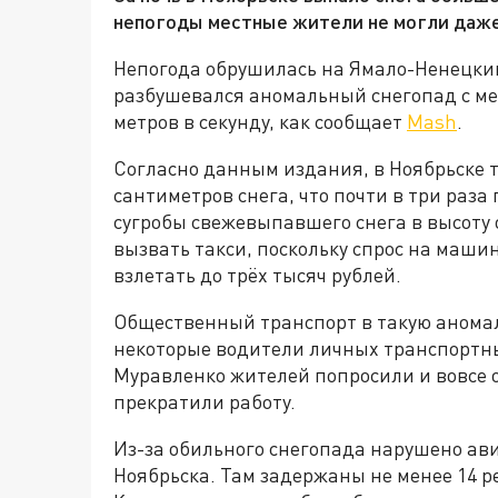
непогоды местные жители не могли даже
Непогода обрушилась на Ямало-Ненецкий
разбушевался аномальный снегопад с ме
метров в секунду, как сообщает
Mash
.
Согласно данным издания, в Ноябрьске 
сантиметров снега, что почти в три раз
сугробы свежевыпавшего снега в высоту 
вызвать такси, поскольку спрос на маши
взлетать до трёх тысяч рублей.
Общественный транспорт в такую аномаль
некоторые водители личных транспортных
Муравленко жителей попросили и вовсе 
прекратили работу.
Из-за обильного снегопада нарушено ав
Ноябрьска. Там задержаны не менее 14 ре