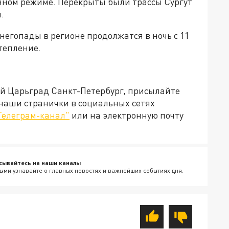
нном режиме. Перекрыты были трассы Сургут
.
егопады в регионе продолжатся в ночь с 11
отепление.
ей Царьград Санкт-Петербург, присылайте
 наши странички в социальных сетях
Телеграм-канал"
или на электронную почту
сывайтесь на наши каналы
ыми узнавайте о главных новостях и важнейших событиях дня.