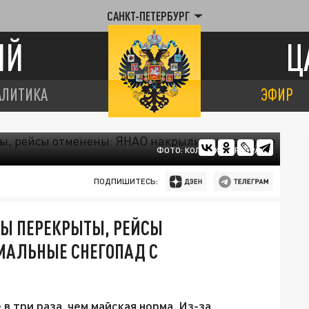
САНКТ-ПЕТЕРБУРГ
ИЙ
Ц
АЛИТИКА
ЭФИР
ФОТО: КОЛЛАЖ/ЦАРЬГРАД
ПОДПИШИТЕСЬ:
ССЫ ПЕРЕКРЫТЫ, РЕЙСЫ
МАЛЬНЫЕ СНЕГОПАД С
в три раза, чем майская норма. Из-за