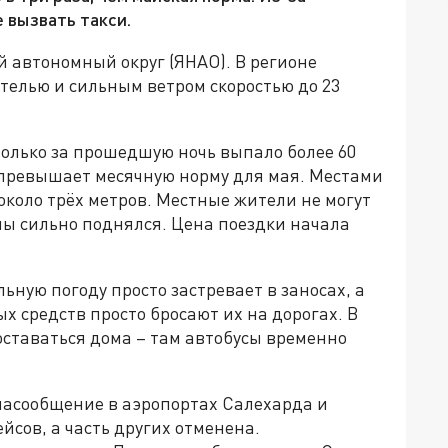
 вызвать такси.
 автономный округ (ЯНАО). В регионе
телью и сильным ветром скоростью до 23
только за прошедшую ночь выпало более 60
а превышает месячную норму для мая. Местами
около трёх метров. Местные жители не могут
ны сильно поднялся. Цена поездки начала
ную погоду просто застревает в заносах, а
 средств просто бросают их на дорогах. В
оставаться дома – там автобусы временно
иасообщение в аэропортах Салехарда и
йсов, а часть других отменена.