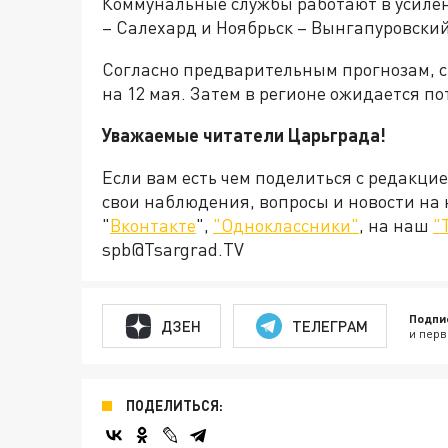
Коммунальные службы работают в усиле
– Салехард и Ноябрьск – Вынгапуровский
Согласно предварительным прогнозам, сн
на 12 мая. Затем в регионе ожидается п
Уважаемые читатели Царьграда!
Если вам есть чем поделиться с редакци
свои наблюдения, вопросы и новости на
"
Вконтакте
",
"Одноклассники"
, на наш
"
spb@Tsargrad.TV
Подпи
ДЗЕН
ТЕЛЕГРАМ
и перв
ПОДЕЛИТЬСЯ: