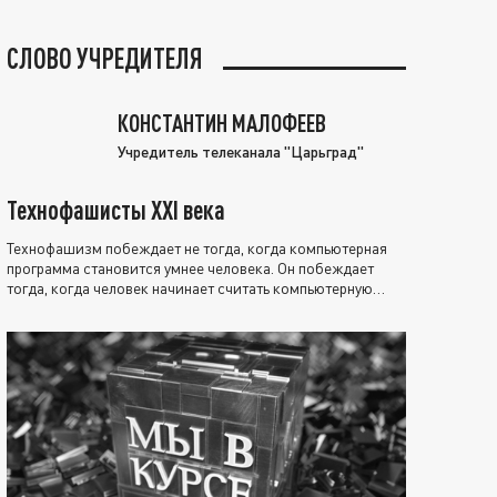
СЛОВО УЧРЕДИТЕЛЯ
КОНСТАНТИН МАЛОФЕЕВ
Учредитель телеканала "Царьград"
Технофашисты XXI века
Технофашизм побеждает не тогда, когда компьютерная
программа становится умнее человека. Он побеждает
тогда, когда человек начинает считать компьютерную
программу нравственно выше себя.