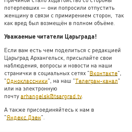
потерпевших — они попросили отпустить
женщину в связи с примирением сторон, так
как вред был возмещён в полном объёме.
Уважаемые читатели Царьграда!
Если вам есть чем поделиться с редакцией
Царьград Архангельск, присылайте свои
наблюдения, вопросы и новости на наши
странички в социальных сетях "
Вконтакте
",
"
Одноклассники
", на наш "
Телеграм-канал
"
или на электронную
почту
arhangelsk@tsargrad.tv
.
А также присоединяйтесь к нам в
"
Яндекс.Дзен
".