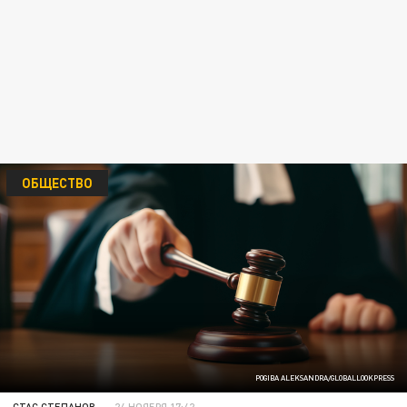
ОБЩЕСТВО
POGIBA ALEKSANDRA/GLOBALLOOKPRESS
СТАС СТЕПАНОВ
24 НОЯБРЯ 17:42