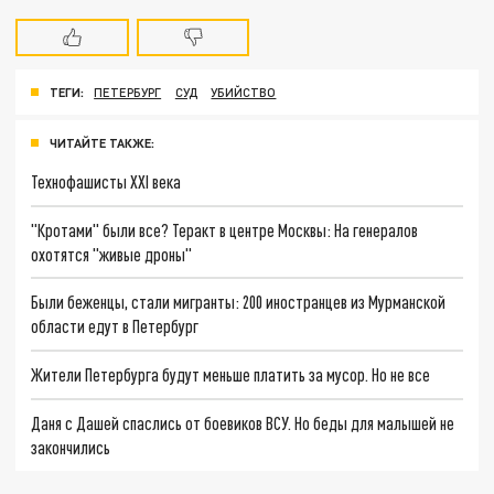
ТЕГИ:
ПЕТЕРБУРГ
СУД
УБИЙСТВО
ЧИТАЙТЕ ТАКЖЕ:
Технофашисты XXI века
"Кротами" были все? Теракт в центре Москвы: На генералов
охотятся "живые дроны"
Были беженцы, стали мигранты: 200 иностранцев из Мурманской
области едут в Петербург
Жители Петербурга будут меньше платить за мусор. Но не все
Даня с Дашей спаслись от боевиков ВСУ. Но беды для малышей не
закончились