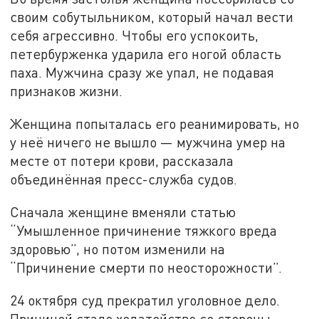
своим собутыльником, который начал вести
себя агрессивно. Чтобы его успокоить,
петербурженка ударила его ногой область
паха. Мужчина сразу же упал, не подавая
признаков жизни.
Женщина попыталась его реанимировать, но
у неё ничего не вышло — мужчина умер на
месте от потери крови, рассказала
объединённая пресс-служба судов.
Сначала женщине вменяли статью
“Умышленное причинение тяжкого вреда
здоровью”, но потом изменили на
“Причинение смерти по неосторожности”.
24 октября суд прекратил уголовное дело.
Причиной стало ходатойство со стороны