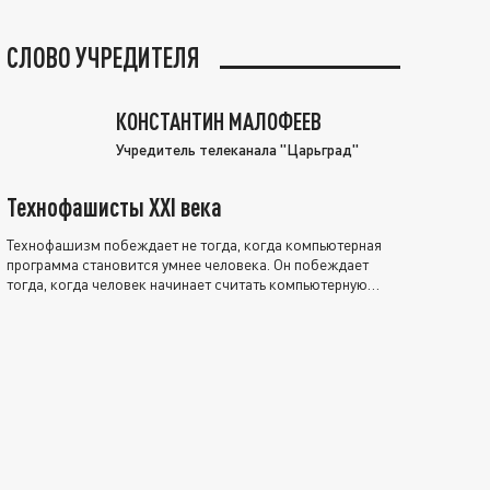
СЛОВО УЧРЕДИТЕЛЯ
КОНСТАНТИН МАЛОФЕЕВ
Учредитель телеканала "Царьград"
Технофашисты XXI века
Технофашизм побеждает не тогда, когда компьютерная
программа становится умнее человека. Он побеждает
тогда, когда человек начинает считать компьютерную
программу нравственно выше себя.