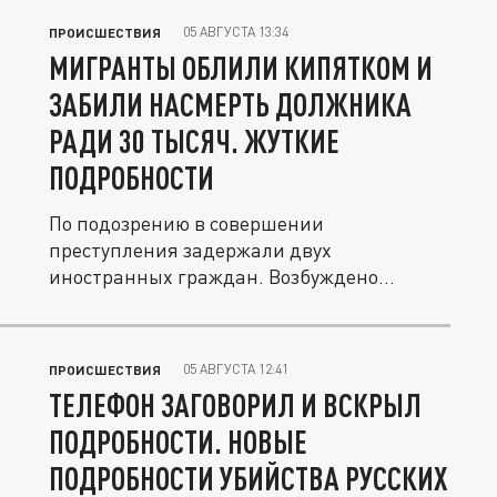
05 АВГУСТА 13:34
ПРОИСШЕСТВИЯ
МИГРАНТЫ ОБЛИЛИ КИПЯТКОМ И
ЗАБИЛИ НАСМЕРТЬ ДОЛЖНИКА
РАДИ 30 ТЫСЯЧ. ЖУТКИЕ
ПОДРОБНОСТИ
По подозрению в совершении
преступления задержали двух
иностранных граждан. Возбуждено
уголовное дело.
05 АВГУСТА 12:41
ПРОИСШЕСТВИЯ
ТЕЛЕФОН ЗАГОВОРИЛ И ВСКРЫЛ
ПОДРОБНОСТИ. НОВЫЕ
ПОДРОБНОСТИ УБИЙСТВА РУССКИХ