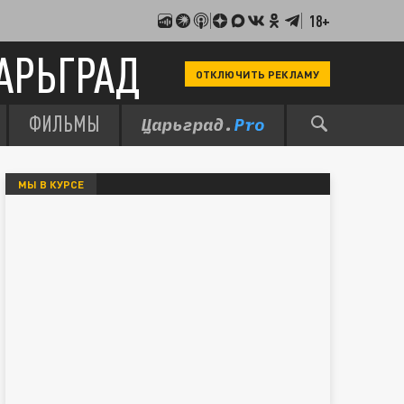
18+
АРЬГРАД
ОТКЛЮЧИТЬ РЕКЛАМУ
ФИЛЬМЫ
МЫ В КУРСЕ