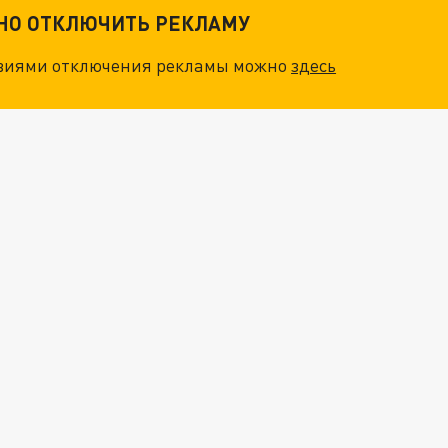
ТНО ОТКЛЮЧИТЬ РЕКЛАМУ
овиями отключения рекламы можно
здесь