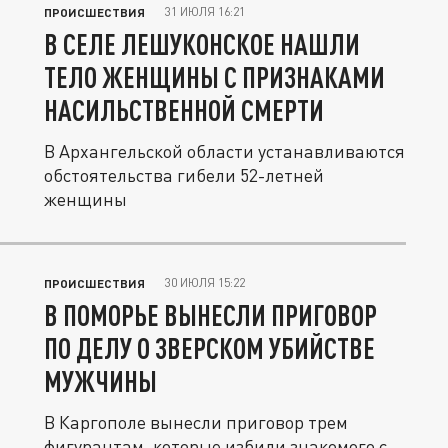
31 ИЮЛЯ 16:21
ПРОИСШЕСТВИЯ
В СЕЛЕ ЛЕШУКОНСКОЕ НАШЛИ
ТЕЛО ЖЕНЩИНЫ С ПРИЗНАКАМИ
НАСИЛЬСТВЕННОЙ СМЕРТИ
В Архангельской области устанавливаются
обстоятельства гибели 52-летней
женщины
30 ИЮЛЯ 15:22
ПРОИСШЕСТВИЯ
В ПОМОРЬЕ ВЫНЕСЛИ ПРИГОВОР
ПО ДЕЛУ О ЗВЕРСКОМ УБИЙСТВЕ
МУЖЧИНЫ
В Каргополе вынесли приговор трем
фигурантам, которые избили знакомого с