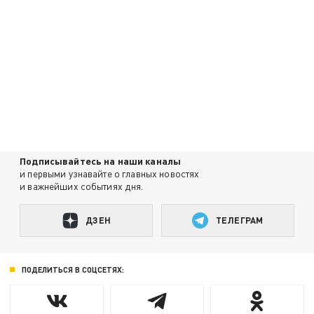
Подписывайтесь на наши каналы
и первыми узнавайте о главных новостях
и важнейших событиях дня.
ДЗЕН
ТЕЛЕГРАМ
ПОДЕЛИТЬСЯ В СОЦСЕТЯХ: