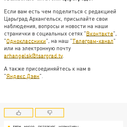
Если вам есть чем поделиться с редакцией
Царьград Архангельск, присылайте свои
наблюдения, вопросы и новости на наши
странички в социальных сетях "
Вконтакте
",
"
Одноклассники
", на наш "
Телеграм-канал
"
или на электронную почту
arhangelsk@tsargrad.tv
.
А также присоединяйтесь к нам в
"
Яндекс.Дзен
".
ТЕГИ:
МУСОР
ПЕТЕРБУРГ
НОРМАТИВЫ