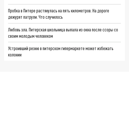
Пробка в Питере растянулась на пять километров. На дороге
дежурят патрули. Что случилось
Любовь зла. Питерская школьница выпала из окна после ссоры со
своим молодым человеком
Устроивший резню в питерском гипермаркете может избежать
колонии