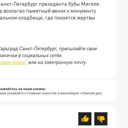
 Санкт-Петербург президента Кубы Мигеля
р возлагал памятный венок к монументу
альном кладбище, где покоятся жертвы
Царьград Санкт-Петербург, присылайте свои
ранички в социальных сетях
еграм-канал"
или на электронную почту
сывайтесь на наши каналы
ыми узнавайте о главных новостях и важнейших событиях дня.