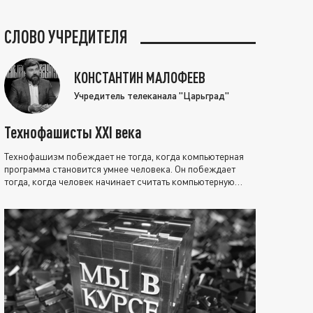
СЛОВО УЧРЕДИТЕЛЯ
КОНСТАНТИН МАЛОФЕЕВ
Учредитель телеканала "Царьград"
Технофашисты XXI века
Технофашизм побеждает не тогда, когда компьютерная
программа становится умнее человека. Он побеждает
тогда, когда человек начинает считать компьютерную
программу нравственно выше себя.