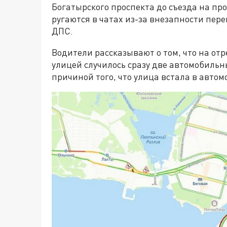
Богатырского проспекта до съезда на п
ругаются в чатах из-за внезапности пер
ДПС.
Водители рассказывают о том, что на от
улицей случилось сразу две автомобильн
причиной того, что улица встала в авто