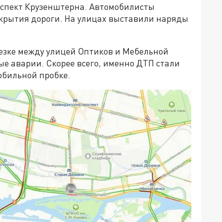
роспект Крузенштерна. Автомобилисты
екрытия дороги. На улицах выставили наряды
резке между улицей Оптиков и Мебельной
ые аварии. Скорее всего, именно ДТП стали
мобильной пробке.