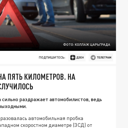
ФОТО: КОЛЛАЖ ЦАРЬГРАДА
ПОДПИШИТЕСЬ:
НА ПЯТЬ КИЛОМЕТРОВ. НА
 СЛУЧИЛОСЬ
 сильно раздражает автомобилистов, ведь
 выходными.
образовалась автомобильная пробка
ападном скоростном диаметре (ЗСД) от