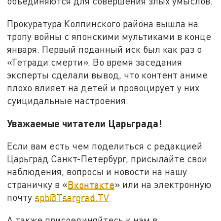
объединяются для совершения злых умыслов.
Прокуратура Колпинского района вышла на
тропу войны с японскими мультиками в конце
января. Первый поданный иск был как раз о
«Тетради смерти». Во время заседания
эксперты сделали вывод, что контент аниме
плохо влияет на детей и провоцирует у них
суицидальные настроения.
Уважаемые читатели Царьграда!
Если вам есть чем поделиться с редакцией
Царьград Санкт-Петербург, присылайте свои
наблюдения, вопросы и новости на нашу
страничку в «
Вконтакте
» или на электронную
почту
spb@Tsargrad.TV
А также присоединяйтесь к нам в