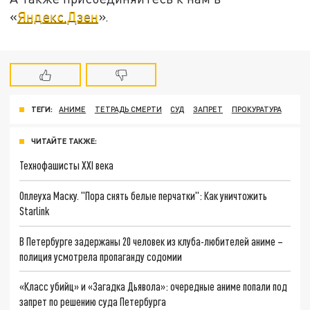
«
Яндекс.Дзен
».
ТЕГИ:
АНИМЕ
ТЕТРАДЬ СМЕРТИ
СУД
ЗАПРЕТ
ПРОКУРАТУРА
ЧИТАЙТЕ ТАКЖЕ:
Технофашисты XXI века
Оплеуха Маску. "Пора снять белые перчатки": Как уничтожить
Starlink
В Петербурге задержаны 20 человек из клуба-любителей аниме –
полиция усмотрела пропаганду содомии
«Класс убийц» и «Загадка Дьявола»: очередные аниме попали под
запрет по решению суда Петербурга