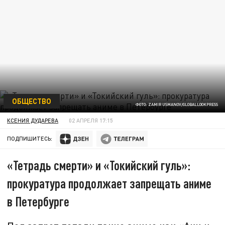
ОБЩЕСТВО
ФОТО: ZAMIR USMANOV/GLOBALLOOKPRESS
КСЕНИЯ ДУДАРЕВА
02 АПРЕЛЯ 17:15
ПОДПИШИТЕСЬ:
«Тетрадь смерти» и «Токийский гуль»:
прокуратура продолжает запрещать аниме
в Петербурге