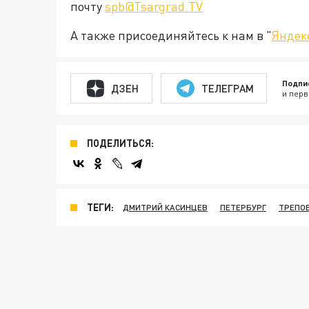
почту
spb@Tsargrad.TV
А также присоединяйтесь к нам в "
Яндек
Подпи
ДЗЕН
ТЕЛЕГРАМ
и перв
ПОДЕЛИТЬСЯ:
ТЕГИ:
ДМИТРИЙ КАСИНЦЕВ
ПЕТЕРБУРГ
ТРЕПО