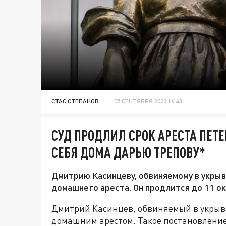
СТАС СТЕПАНОВ
05 СЕНТЯБРЯ 2023 16:43
СУД ПРОДЛИЛ СРОК АРЕСТА ПЕТ
СЕБЯ ДОМА ДАРЬЮ ТРЕПОВУ*
Дмитрию Касинцеву, обвиняемому в укрыв
домашнего ареста. Он продлится до 11 ок
Дмитрий Касинцев, обвиняемый в укрыва
домашним арестом. Такое постановление