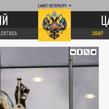
САНКТ-ПЕТЕРБУРГ
ИЙ
Ц
АЛИТИКА
ЭФИР