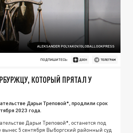
ALEKSANDER POLYAKOV/GLOBALLOOKPRESS
ПОДПИШИТЕСЬ:
ЕРБУРЖЦУ, КОТОРЫЙ ПРЯТАЛ У
ательстве Дарьи Треповой*, продлили срок
тября 2023 года.
тельстве Дарьи Треповой*, останется под
 вынес 5 сентября Выборгский районный суд