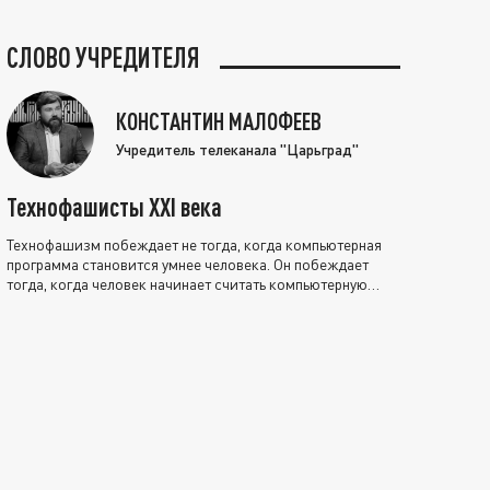
СЛОВО УЧРЕДИТЕЛЯ
КОНСТАНТИН МАЛОФЕЕВ
Учредитель телеканала "Царьград"
Технофашисты XXI века
Технофашизм побеждает не тогда, когда компьютерная
программа становится умнее человека. Он побеждает
тогда, когда человек начинает считать компьютерную
программу нравственно выше себя.