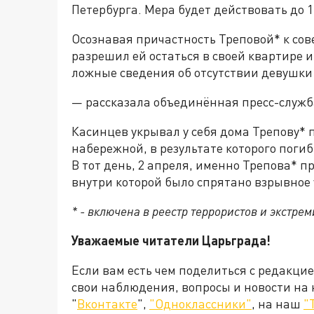
Петербурга. Мера будет действовать до 1
Осознавая причастность Треповой* к со
разрешил ей остаться в своей квартире
ложные сведения об отсутствии девушки
— рассказала объединённая пресс-служб
Касинцев укрывал у себя дома Трепову* 
набережной, в результате которого поги
В тот день, 2 апреля, именно Трепова* пр
внутри которой было спрятано взрывное 
* - включена в реестр террористов и экстрем
Уважаемые читатели Царьграда!
Если вам есть чем поделиться с редакци
свои наблюдения, вопросы и новости на
"
Вконтакте
",
"Одноклассники"
, на наш
"