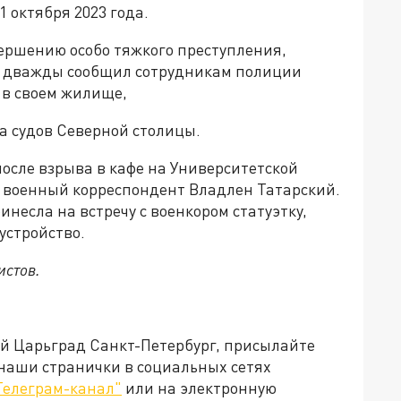
1 октября 2023 года.
вершению особо тяжкого преступления,
 и дважды сообщил сотрудникам полиции
 в своем жилище,
а судов Северной столицы.
после взрыва в кафе на Университетской
б военный корреспондент Владлен Татарский.
инесла на встречу с военкором статуэтку,
устройство.
истов.
ей Царьград Санкт-Петербург, присылайте
 наши странички в социальных сетях
Телеграм-канал"
или на электронную