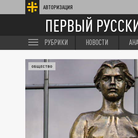
АВТОРИЗАЦИЯ
ПЕРВЫЙ РУССК
РУБРИКИ
НОВОСТИ
АН
ОБЩЕСТВО