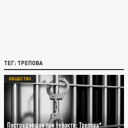
ТЕГ: ТРЕПОВА
ОБЩЕСТВО
Пострадавшая при теракте: Трепова*