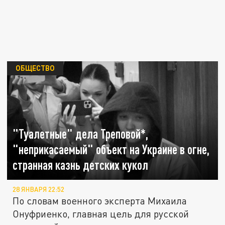
ОБЩЕСТВО
"Туалетные" дела Треповой*,
"неприкасаемый" объект на Украине в огне,
странная казнь детских кукол
28 ЯНВАРЯ 22:52
По словам военного эксперта Михаила
Онуфриенко, главная цель для русской