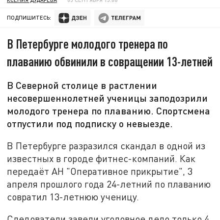
ПОДПИШИТЕСЬ:
В Петербурге молодого тренера по
плаванию обвинили в совращении 13-летней
В Северной столице в растлении
несовершеннолетней ученицы заподозрили
молодого тренера по плаванию. Спортсмена
отпустили под подписку о невыезде.
В Петербурге разразился скандал в одной из
известных в городе фитнес-компаний. Как
передаёт АН "Оперативное прикрытие", 3
апреля прошлого года 24-летний по плаванию
совратил 13-летнюю ученицу.
Следователи завели уголовное дело только 4