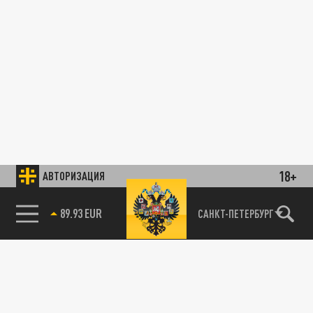
18+
АВТОРИЗАЦИЯ
89.93 EUR
САНКТ-ПЕТЕРБУРГ