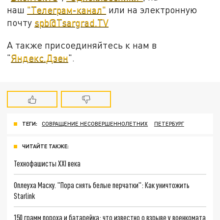
наш
"Телеграм-канал"
или на электронную
почту
spb@Tsargrad.TV
А также присоединяйтесь к нам в
"
Яндекс.Дзен
".
ТЕГИ:
СОВРАЩЕНИЕ НЕСОВЕРШЕННОЛЕТНИХ
ПЕТЕРБУРГ
ЧИТАЙТЕ ТАКЖЕ:
Технофашисты XXI века
Оплеуха Маску. "Пора снять белые перчатки": Как уничтожить
Starlink
150 грамм пороха и батарейка: что известно о взрыве у военкомата