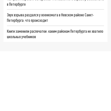
в Петербурге
Звук взрыва раздался у военкомата в Невском районе Санкт-
Петербурга: что происходит
Книги заменили распечатки: каким районам Петербурга не хватило
школьных учебников