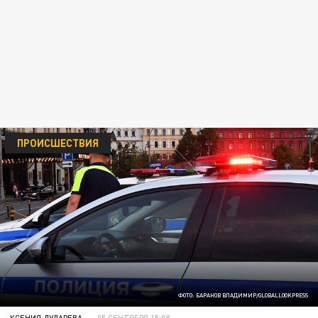
ПРОИСШЕСТВИЯ
ФОТО: БАРАНОВ ВЛАДИМИР/GLOBALLOOKPRESS
КСЕНИЯ ДУДАРЕВА
05 СЕНТЯБРЯ 15:08