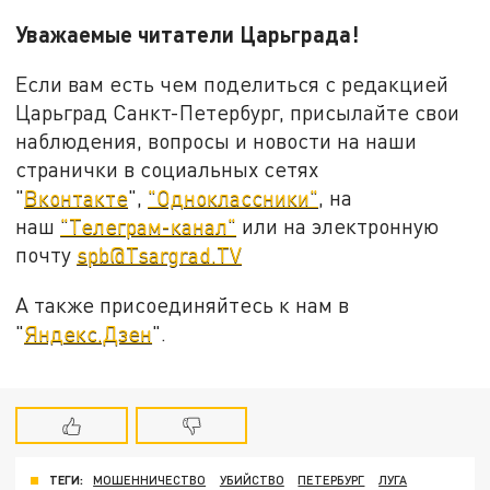
Уважаемые читатели Царьграда!
Если вам есть чем поделиться с редакцией
Царьград Санкт-Петербург, присылайте свои
наблюдения, вопросы и новости на наши
странички в социальных сетях
"
Вконтакте
",
"Одноклассники"
, на
наш
"Телеграм-канал"
или на электронную
почту
spb@Tsargrad.TV
А также присоединяйтесь к нам в
"
Яндекс.Дзен
".
ТЕГИ:
МОШЕННИЧЕСТВО
УБИЙСТВО
ПЕТЕРБУРГ
ЛУГА