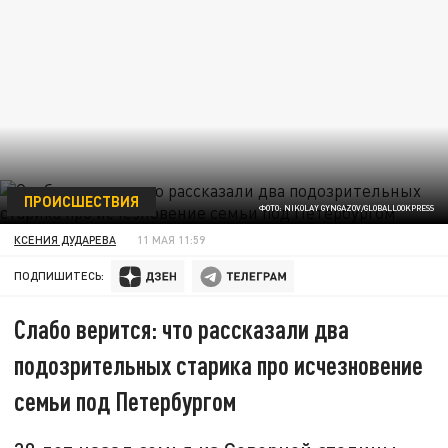
ПРОИСШЕСТВИЯ
ФОТО: NIKOLAY GYNGAZOV/GLOBALLOOKPRESS
КСЕНИЯ ДУДАРЕВА
11 МАЯ 11:59
ПОДПИШИТЕСЬ:
Слабо верится: что рассказали два
подозрительных старика про исчезновение
семьи под Петербургом