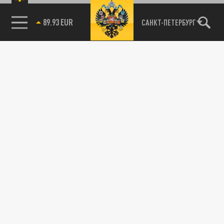
89.93 EUR
САНКТ-ПЕТЕРБУРГ
85.64 BRENT