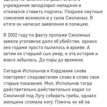
учреждения заподозрил неладное и
отказался ставить подпись. Позднее смутные
сомнения возникли и у сына Смолиных. В
итоге он написал заявление в полицию.
В 2002 году по факту пропажи Смолиных
завели уголовное дело об убийстве, однако
оно годами просто пылилось в архиве. А
затем их старший сын умер, и эта история и
вовсе забылась. До поры до времени.
Сегодня Испольнов и Кордзахия снова
повторяют следователям слово в слово свои
старые показания. Мол, Испольнов тогда
действительно действительно ездил со
Смолиной под Лугу собирать грибы, однако
женщина сломала ногу. Помочь он ей на