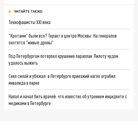
ЧИТАЙТЕ ТАКЖЕ:
Технофашисты XXI века
"Кротами" были все? Теракт в центре Москвы: На генералов
охотятся "живые дроны"
Под Петербургом потерпел крушение параплан. Пилоту чудом
удалось выжить
Снял силой и убежал: в Петербурге приезжий нагло ограбил
инвалида в парке
Напал и начал бить врачей: что известно об утреннем инциденте с
медиками в Петербурге