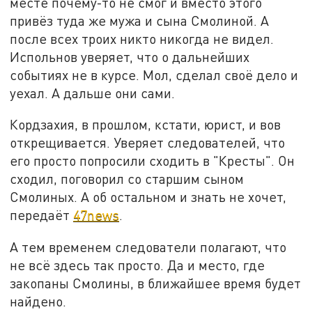
месте почему-то не смог и вместо этого
привёз туда же мужа и сына Смолиной. А
после всех троих никто никогда не видел.
Испольнов уверяет, что о дальнейших
событиях не в курсе. Мол, сделал своё дело и
уехал. А дальше они сами.
Кордзахия, в прошлом, кстати, юрист, и вов
открещивается. Уверяет следователей, что
его просто попросили сходить в "Кресты". Он
сходил, поговорил со старшим сыном
Смолиных. А об остальном и знать не хочет,
передаёт
47news
.
А тем временем следователи полагают, что
не всё здесь так просто. Да и место, где
закопаны Смолины, в ближайшее время будет
найдено.