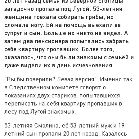
20 лет назад семья из Северной столицы
загадочно пропала под Лугой. 53-летняя
женщина поехала собирать грибы, но
сломала ногу. Ей на помощь выехали её
супруг и сын. Больше их никто не видел. А
затем два пенсионера попытались забрать
себе квартиру пропавших. Более того,
оказалось, что они были знакомы с семьёй и
даже видели их в день исчезновения.
"Вы бы поверили? Левая версия". Именно так
в Следственном комитете говорят о
показаниях двух стариков, попытавшихся
переписать на себя квартиру пропавших в
лесу под Лугой знакомых.
53-летняя Смолина, её 53-летний муж и 19-
летний сын пропали 20 лет назад. Казалось