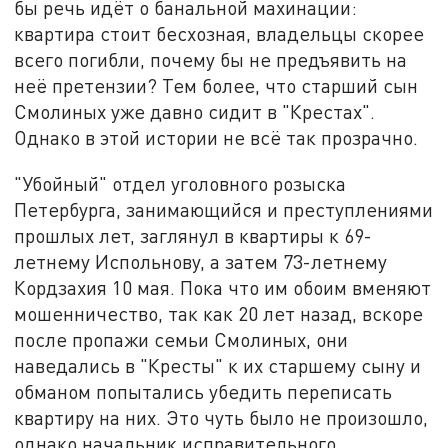
бы речь идёт о банальной махинации:
квартира стоит бесхозная, владельцы скорее
всего погибли, почему бы не предъявить на
неё претензии? Тем более, что старший сын
Смолиных уже давно сидит в "Крестах".
Однако в этой истории не всё так прозрачно.
"Убойный" отдел уголовного розыска
Петербурга, занимающийся и преступлениями
прошлых лет, заглянул в квартиры к 69-
летнему Испольнову, а затем 73-летнему
Кордзахия 10 мая. Пока что им обоим вменяют
мошенничество, так как 20 лет назад, вскоре
после пропажи семьи Смолиных, они
наведались в "Кресты" к их старшему сыну и
обманом попытались убедить переписать
квартиру на них. Это чуть было не произошло,
однако начальник исправительного