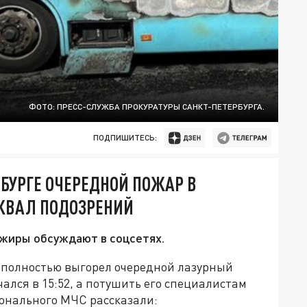
ФОТО: ПРЕСС-СЛУЖБА ПРОКУРАТУРЫ САНКТ-ПЕТЕРБУРГА.
ПОДПИШИТЕСЬ:
РБУРГЕ ОЧЕРЕДНОЙ ПОЖАР В
КВАЛ ПОДОЗРЕНИЙ
ажиры обсуждают в соцсетях.
т полностью выгорел очередной лазурный
ался в 15:52, а потушить его специалистам
ионального МЧС рассказали: