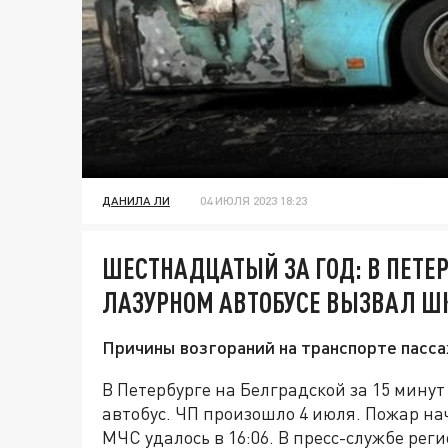
ДАНИЛА ЛИ
04 ИЮЛЯ 2023 18:23
ШЕСТНАДЦАТЫЙ ЗА ГОД: В ПЕТЕ
ЛАЗУРНОМ АВТОБУСЕ ВЫЗВАЛ Ш
Причины возгораний на транспорте пасс
В Петербурге на Белградской за 15 мину
автобус. ЧП произошло 4 июля. Пожар нач
МЧС удалось в 16:06. В пресс-службе рег