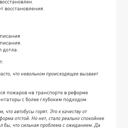
 восстановлен.
ет восстановления.
 списания
списания.
л дотла.
т:
часто, что невольном происходящее вызвает
я пожаров нв транспорте в реформе
ентаторы с более глубоким подходом:
 что автобусы горят. Это к качеству от
форма отстой. Но нет, стало реально спокойнее
ал бы, что сильная проблема с ожиданием. Да