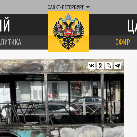
САНКТ-ПЕТЕРБУРГ
ИЙ
Ц
АЛИТИКА
ЭФИР