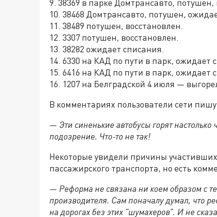
9. 38369 в парке Домтрансавто, потушен,
10. 38468 Домтрансавто, потушен, ожида
11. 38489 потушен, восстановлен.
12. 3307 потушен, восстановлен.
13. 38282 ожидает списания.
14. 6330 на КАД по пути в парк, ожидает
15. 6416 на КАД по пути в парк, ожидает 
16. 1207 на Белградской 4 июля — выгоре
В комментариях пользователи сети пишу
— Эти синенькие автобусы горят настолько 
подозрение. Что-то не так!
Некоторые увидели причины участившихс
пассажирского транспорта, но есть комм
— Реформа не связана ни коем образом с тем,
производителя. Сам поначалу думал, что ре
на дорогах без этих "шумахеров". И не сказ