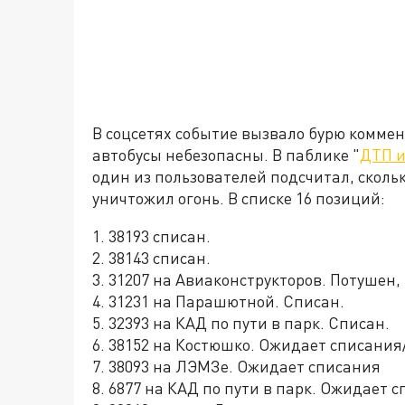
В соцсетях событие вызвало бурю коммен
автобусы небезопасны. В паблике "
ДТП и
один из пользователей подсчитал, сколь
уничтожил огонь. В списке 16 позиций:
1. 38193 списан.
2. 38143 списан.
3. 31207 на Авиаконструкторов. Потушен,
4. 31231 на Парашютной. Списан.
5. 32393 на КАД по пути в парк. Списан.
6. 38152 на Костюшко. Ожидает списания
7. 38093 на ЛЭМЗе. Ожидает списания
8. 6877 на КАД по пути в парк. Ожидает 