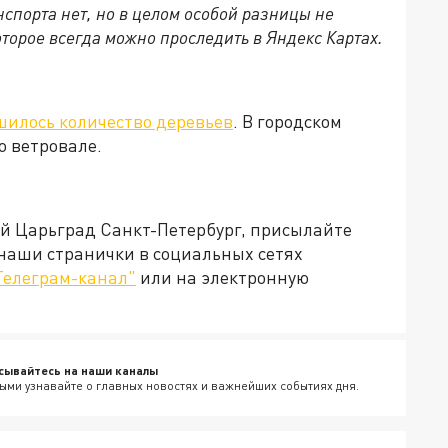
нспорта нет, но в целом особой разницы не
оторое всегда можно проследить в Яндекс Картах.
илось количество деревьев
. В городском
о ветровале.
ей Царьград Санкт-Петербург, присылайте
 наши странички в социальных сетях
Телеграм-канал"
или на электронную
сывайтесь на наши каналы
ыми узнавайте о главных новостях и важнейших событиях дня.