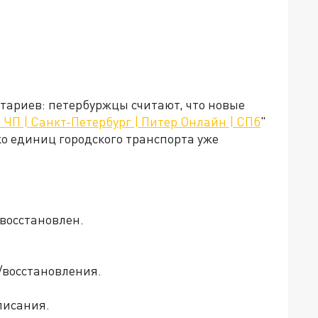
тариев: петербуржцы считают, что новые
 ЧП | Санкт-Петербург | Питер Онлайн | СПб
"
ко единиц городского транспорта уже
 восстановлен.
/восстановления.
списания.