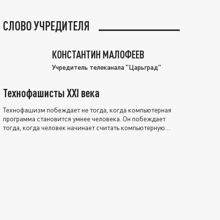
СЛОВО УЧРЕДИТЕЛЯ
КОНСТАНТИН МАЛОФЕЕВ
Учредитель телеканала "Царьград"
Технофашисты XXI века
Технофашизм побеждает не тогда, когда компьютерная
программа становится умнее человека. Он побеждает
тогда, когда человек начинает считать компьютерную
программу нравственно выше себя.