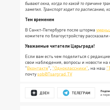
бывают окна, когда по какой то причине тра
заметил. Транспорт ходит по расписанию, к
Тем временем
В Санкт-Петербурге после шторма
уменьш
комитете по благоустройству рассказали 
Уважаемые читатели Царьграда!
Если вам есть чем поделиться с редакци
свои наблюдения, вопросы и новости на
"
Вконтакте
",
"Одноклассники"
, на наш
"
почту
spb@Tsargrad.TV
Подпи
ДЗЕН
ТЕЛЕГРАМ
и перв