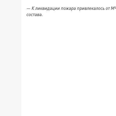
— К ликвидации пожара привлекалось от МЧ
состава.