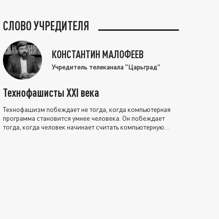
СЛОВО УЧРЕДИТЕЛЯ
КОНСТАНТИН МАЛОФЕЕВ
Учредитель телеканала "Царьград"
Технофашисты XXI века
Технофашизм побеждает не тогда, когда компьютерная
программа становится умнее человека. Он побеждает
тогда, когда человек начинает считать компьютерную
программу нравственно выше себя.