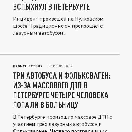
ВСПЫХНУЛ В ПЕТЕРБУРГЕ
Инцидент произошел на Пулковском
шоссе. Традиционно он произошел с
лазурным автобусом.
28 ИЮЛЯ 18:07
ПРОИСШЕСТВИЯ
ТРИ АВТОБУСА И ФОЛЬКСВАГЕН:
ИЗ-ЗА МАССОВОГО ДТП В
ПЕТЕРБУРГЕ ЧЕТЫРЕ ЧЕЛОВЕКА
ПОПАЛИ В БОЛЬНИЦУ
В Петербурге произошло массовое ДТП с
участием трёх лазурных автобусов и
Фольксвагена. Четверо пострадавших...