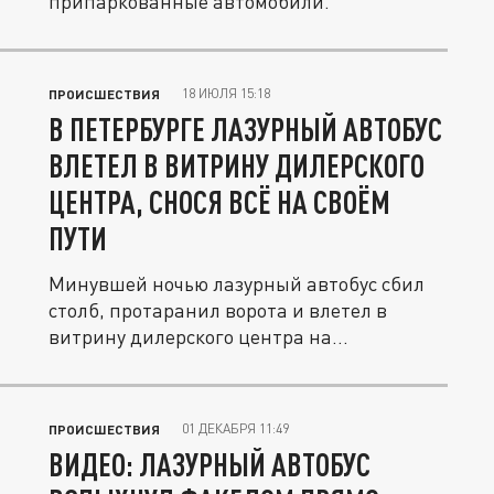
припаркованные автомобили.
18 ИЮЛЯ 15:18
ПРОИСШЕСТВИЯ
В ПЕТЕРБУРГЕ ЛАЗУРНЫЙ АВТОБУС
ВЛЕТЕЛ В ВИТРИНУ ДИЛЕРСКОГО
ЦЕНТРА, СНОСЯ ВСЁ НА СВОЁМ
ПУТИ
Минувшей ночью лазурный автобус сбил
столб, протаранил ворота и влетел в
витрину дилерского центра на...
01 ДЕКАБРЯ 11:49
ПРОИСШЕСТВИЯ
ВИДЕО: ЛАЗУРНЫЙ АВТОБУС