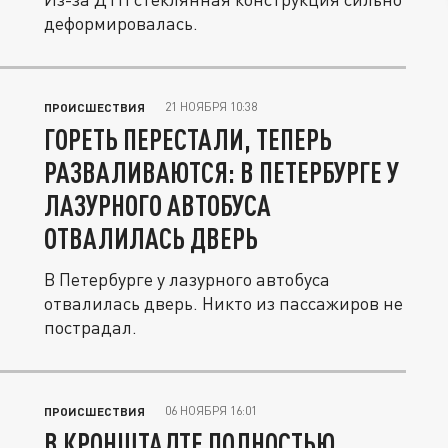
деформировалась.
21 НОЯБРЯ 10:38
ПРОИСШЕСТВИЯ
ГОРЕТЬ ПЕРЕСТАЛИ, ТЕПЕРЬ
РАЗВАЛИВАЮТСЯ: В ПЕТЕРБУРГЕ У
ЛАЗУРНОГО АВТОБУСА
ОТВАЛИЛАСЬ ДВЕРЬ
В Петербурге у лазурного автобуса
отвалилась дверь. Никто из пассажиров не
пострадал.
06 НОЯБРЯ 16:01
ПРОИСШЕСТВИЯ
В КРОНШТАДТЕ ПОЛНОСТЬЮ