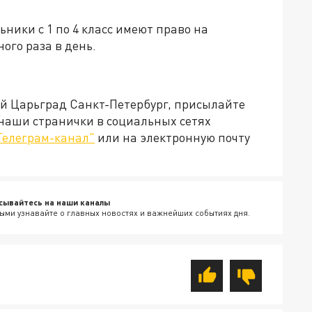
ьники с 1 по 4 класс имеют право на
ого раза в день.
ей Царьград Санкт-Петербург, присылайте
 наши странички в социальных сетях
Телеграм-канал"
или на электронную почту
сывайтесь на наши каналы
ыми узнавайте о главных новостях и важнейших событиях дня.