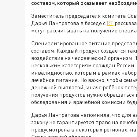
составом, который оказывает необходимо
Заместитель председателя комитета Сов
Дарья Лантратова в беседе с
RT
рассказа
могут рассчитывать на получение специ
Специализированное питание представл
составом. Каждый продукт создаётся так
воздействие на человеческий организм.
нескольким категориям граждан России. 
инвалидностью, которым в рамках набор
лечебное питание. Но важно, чтобы семья
денежной выплатой, иначе ребёнок поте
получения продуктов нужно обращаться 
обследования и врачебной комиссии буд
Дарья Лантратова напомнила, что для в
закону не гарантируется право на лечеб
предусмотрена в некоторых регионах, на
Свердловской областях.