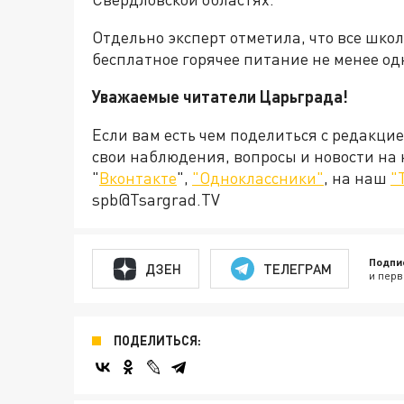
Отдельно эксперт отметила, что все школ
бесплатное горячее питание не менее одн
Уважаемые читатели Царьграда!
Если вам есть чем поделиться с редакци
свои наблюдения, вопросы и новости на
"
Вконтакте
",
"Одноклассники"
, на наш
"
spb@Tsargrad.TV
Подпи
ДЗЕН
ТЕЛЕГРАМ
и перв
ПОДЕЛИТЬСЯ: