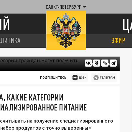
САНКТ-ПЕТЕРБУРГ
ИЙ
Ц
АЛИТИКА
ЭФИР
ФОТО: FREEPIK
ПОДПИШИТЕСЬ:
А, КАКИЕ КАТЕГОРИИ
ЦИАЛИЗИРОВАННОЕ ПИТАНИЕ
ссчитывать на получение специализированного
 набор продуктов с точно выверенным