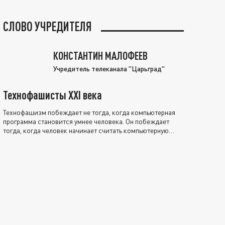
СЛОВО УЧРЕДИТЕЛЯ
КОНСТАНТИН МАЛОФЕЕВ
Учредитель телеканала "Царьград"
Технофашисты XXI века
Технофашизм побеждает не тогда, когда компьютерная
программа становится умнее человека. Он побеждает
тогда, когда человек начинает считать компьютерную
программу нравственно выше себя.