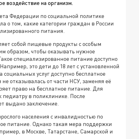
е воздействие на организм.
ета Федерации по социальной политике
ла о том, какие категории граждан в России
ализированного питания.
яет собой пищевые продукты с особым
им образом, чтобы оказывать нужное
 Такое специализированное питание доступно
Например, это дети до 18 лет с установленной
а социальных услуг доступно бесплатное
 не отказывалась от части НСУ, заменяя её
ряет право на бесплатное питание. Для
к педиатру в поликлинике. После
ет выдано заключение.
зрослого населения с инвалидностью по
ное питание. Однако такая мера поддержки
пример, в Москве, Татарстане, Самарской и