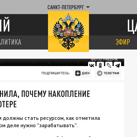
САНКТ-ПЕТЕРБУРГ
ИЙ
Ц
АЛИТИКА
ЭФИР
ФОТО: FREEPIK
ПОДПИШИТЕСЬ:
НИЛА, ПОЧЕМУ НАКОПЛЕНИЕ
ОТЕРЕ
и должны стать ресурсом, как отметила
мом деле нужно "зарабатывать".