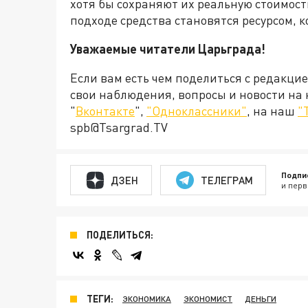
хотя бы сохраняют их реальную стоимость
подходе средства становятся ресурсом, 
Уважаемые читатели Царьграда!
Если вам есть чем поделиться с редакци
свои наблюдения, вопросы и новости на
"
Вконтакте
",
"Одноклассники"
, на наш
"
spb@Tsargrad.TV
Подпи
ДЗЕН
ТЕЛЕГРАМ
и перв
ПОДЕЛИТЬСЯ:
ТЕГИ:
ЭКОНОМИКА
ЭКОНОМИСТ
ДЕНЬГИ