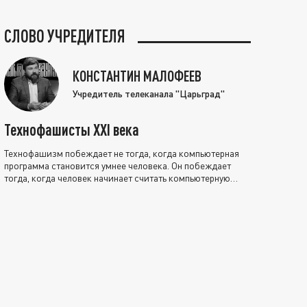
СЛОВО УЧРЕДИТЕЛЯ
КОНСТАНТИН МАЛОФЕЕВ
Учредитель телеканала "Царьград"
Технофашисты XXI века
Технофашизм побеждает не тогда, когда компьютерная
программа становится умнее человека. Он побеждает
тогда, когда человек начинает считать компьютерную
программу нравственно выше себя.