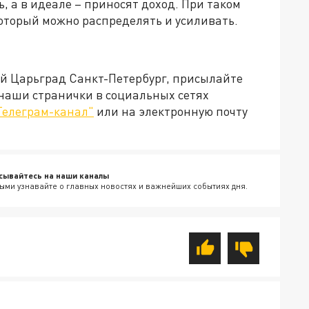
, а в идеале – приносят доход. При таком
который можно распределять и усиливать.
ей Царьград Санкт-Петербург, присылайте
 наши странички в социальных сетях
Телеграм-канал"
или на электронную почту
сывайтесь на наши каналы
ыми узнавайте о главных новостях и важнейших событиях дня.