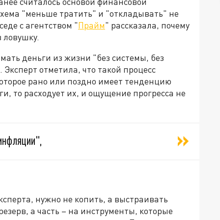
анее считалось основой финансовой
хема "меньше тратить" и "откладывать" не
седе с агентством "
Прайм
" рассказала, почему
 ловушку.
ымать деньги из жизни "без системы, без
. Эксперт отметила, что такой процесс
оторое рано или поздно имеет тенденцию
ги, то расходует их, и ощущение прогресса не
инфляции",
ксперта, нужно не копить, а выстраивать
резерв, а часть – на инструменты, которые