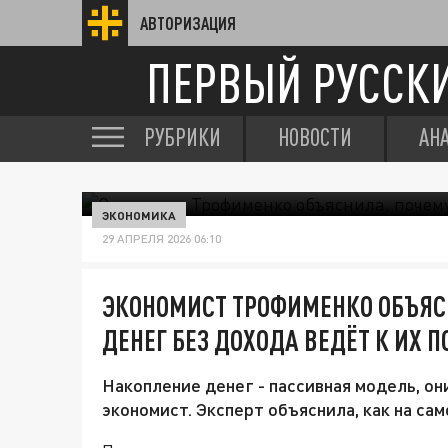
АВТОРИЗАЦИЯ
ПЕРВЫЙ РУССК
РУБРИКИ
НОВОСТИ
АН
ЭКОНОМИКА
29 АПРЕЛЯ 2026 06:10
ЭКОНОМИСТ ТРОФИМЕНКО ОБЪЯС
ДЕНЕГ БЕЗ ДОХОДА ВЕДЁТ К ИХ П
Накопление денег - пассивная модель, он
экономист. Эксперт объяснила, как на са