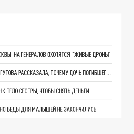
ОСКВЫ: НА ГЕНЕРАЛОВ ОХОТЯТСЯ "ЖИВЫЕ ДРОНЫ"
"ОПИРАЮТСЯ НА БУКВУ ЗАКОНА": ЭКСПЕРТ ЖГУТОВА РАССКАЗАЛА, ПОЧЕМУ ДОЧЬ ПОГИБШЕГО БОЙЦА СВО НЕ ОТДАЮТ ПРАБАБУШКЕ
НК ТЕЛО СЕСТРЫ, ЧТОБЫ СНЯТЬ ДЕНЬГИ
. НО БЕДЫ ДЛЯ МАЛЫШЕЙ НЕ ЗАКОНЧИЛИСЬ