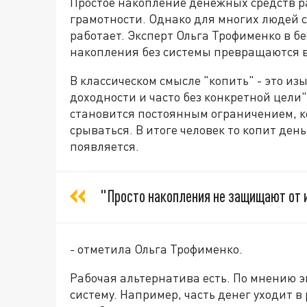
Простое накопление денежных средств р
грамотности. Однако для многих людей с
работает. Эксперт Ольга Трофименко в бе
накопления без системы превращаются в
В классическом смысле "копить" - это из
доходности и часто без конкретной цели"
становится постоянным ограничением, к
срываться. В итоге человек то копит день
появляется.
"Просто накопления не защищают от 
- отметила Ольга Трофименко.
Рабочая альтернатива есть. По мнению э
систему. Например, часть денег уходит в 