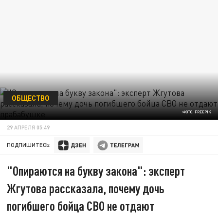
ОБЩЕСТВО
ФОТО: FREEPIK
29 АПРЕЛЯ 05:49
ПОДПИШИТЕСЬ:
"Опираются на букву закона": эксперт
Жгутова рассказала, почему дочь
погибшего бойца СВО не отдают