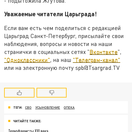
- подытожила Жгутова.
Уважаемые читатели Царьграда!
Если вам есть чем поделиться с редакцией
Царьград Санкт-Петербург, присылайте свои
наблюдения, вопросы и новости на наши
странички в социальных сетях "
Вконтакте
",
"Одноклассники"
, на наш
"Телеграм-канал"
или на электронную почту spb@Tsargrad.TV
ТЕГИ:
СВО
УСЫНОВЛЕНИЕ
ОПЕКА
ЧИТАЙТЕ ТАКЖЕ:
Технофашисты XXI века