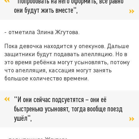
"Попробовать на него оформить, все равно
они будут жить вместе",
- отметила Элина Жгутова.
Пока девочка находится у опекунов. Дальше
защитники будут подавать апелляцию. Но в
это время ребёнка могут усыновлять, потому
что апелляция, кассация могут занять
большое количество времени.
"И они сейчас подсуетятся – они её
быстренько усыновят, тогда вообще поезд
ушёл",