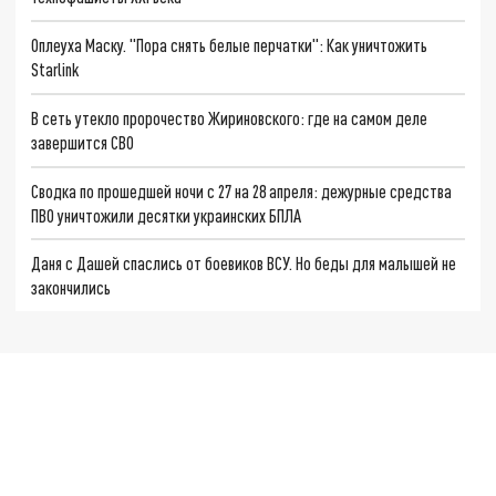
Оплеуха Маску. "Пора снять белые перчатки": Как уничтожить
Starlink
В сеть утекло пророчество Жириновского: где на самом деле
завершится СВО
Сводка по прошедшей ночи с 27 на 28 апреля: дежурные средства
ПВО уничтожили десятки украинских БПЛА
Даня с Дашей спаслись от боевиков ВСУ. Но беды для малышей не
закончились