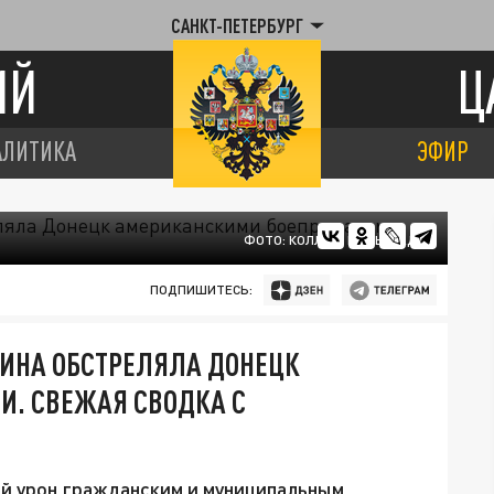
САНКТ-ПЕТЕРБУРГ
ИЙ
Ц
АЛИТИКА
ЭФИР
ФОТО: КОЛЛАЖ ЦАРЬГРАДА
ПОДПИШИТЕСЬ:
АИНА ОБСТРЕЛЯЛА ДОНЕЦК
. СВЕЖАЯ СВОДКА С
ый урон гражданским и муниципальным