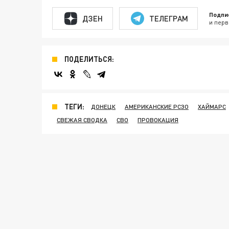
Подпи
ДЗЕН
ТЕЛЕГРАМ
и перв
ПОДЕЛИТЬСЯ:
ТЕГИ:
ДОНЕЦК
АМЕРИКАНСКИЕ РСЗО
ХАЙМАРС
СВЕЖАЯ СВОДКА
СВО
ПРОВОКАЦИЯ