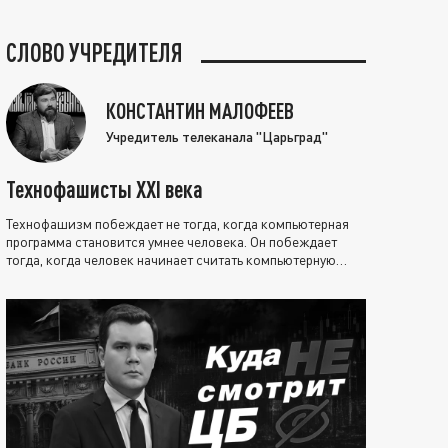
СЛОВО УЧРЕДИТЕЛЯ
КОНСТАНТИН МАЛОФЕЕВ
Учредитель телеканала "Царьград"
Технофашисты XXI века
Технофашизм побеждает не тогда, когда компьютерная
программа становится умнее человека. Он побеждает
тогда, когда человек начинает считать компьютерную
программу нравственно выше себя.