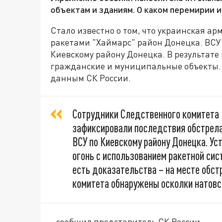
объектам и зданиям. О каком перемирии 
Стало известно о том, что украинская а
ракетами "Хаймарс" район Донецка. ВСУ
Киевскому району Донецка. В результате
гражданские и муниципальные объекты. 
данным СК России.
Сотрудники Следственного комитета 
зафиксировали последствия обстрел
ВСУ по Киевскому району Донецка. Уст
огонь с использованием ракетной сис
есть доказательства – на месте обс
комитета обнаружены осколки натовс
- сообщил представитель СК России.