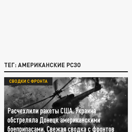
ТЕГ: АМЕРИКАНСКИЕ РСЗО
СВОДКИ С ФРОНТА
Расчехлили ракеты США. Украина
обстреляла Донецк американскими
боеприпасами. Свежая сводка с фронтов