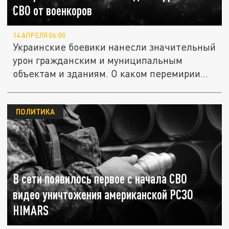
СВО от военкоров
14 АПРЕЛЯ 06:00
Украинские боевики нанесли значительный
урон гражданским и муниципальным
объектам и зданиям. О каком перемирии...
ПОЛИТИКА
В сети появилось первое с начала СВО
видео уничтожения американской РСЗО
HIMARS