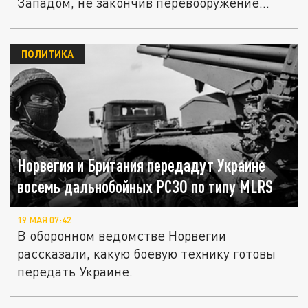
Западом, не закончив перевооружение...
ПОЛИТИКА
Норвегия и Британия передадут Украине
восемь дальнобойных РСЗО по типу MLRS
19 МАЯ 07:42
В оборонном ведомстве Норвегии
рассказали, какую боевую технику готовы
передать Украине.