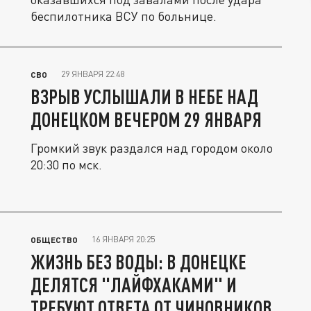
беспилотника ВСУ по больнице.
29 ЯНВАРЯ 22:48
СВО
ВЗРЫВ УСЛЫШАЛИ В НЕБЕ НАД
ДОНЕЦКОМ ВЕЧЕРОМ 29 ЯНВАРЯ
Громкий звук раздался над городом около
20:30 по мск.
16 ЯНВАРЯ 20:25
ОБЩЕСТВО
ЖИЗНЬ БЕЗ ВОДЫ: В ДОНЕЦКЕ
ДЕЛЯТСЯ "ЛАЙФХАКАМИ" И
ТРЕБУЮТ ОТВЕТА ОТ ЧИНОВНИКОВ