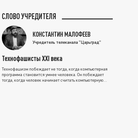
СЛОВО УЧРЕДИТЕЛЯ
КОНСТАНТИН МАЛОФЕЕВ
Учредитель телеканала "Царьград"
Технофашисты XXI века
Технофашизм побеждает не тогда, когда компьютерная
программа становится умнее человека. Он побеждает
тогда, когда человек начинает считать компьютерную
программу нравственно выше себя.