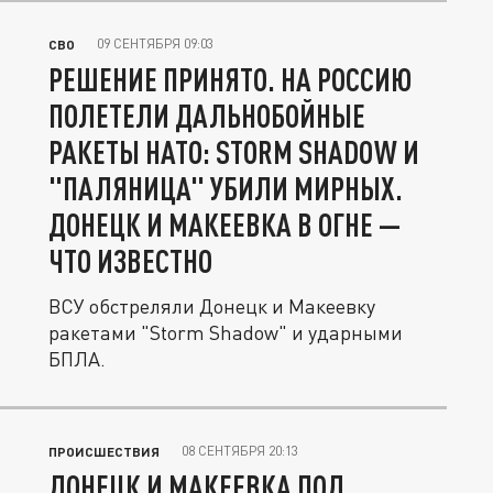
09 СЕНТЯБРЯ 09:03
СВО
РЕШЕНИЕ ПРИНЯТО. НА РОССИЮ
ПОЛЕТЕЛИ ДАЛЬНОБОЙНЫЕ
РАКЕТЫ НАТО: STORM SHADOW И
"ПАЛЯНИЦА" УБИЛИ МИРНЫХ.
ДОНЕЦК И МАКЕЕВКА В ОГНЕ —
ЧТО ИЗВЕСТНО
ВСУ обстреляли Донецк и Макеевку
ракетами "Storm Shadow" и ударными
БПЛА.
08 СЕНТЯБРЯ 20:13
ПРОИСШЕСТВИЯ
ДОНЕЦК И МАКЕЕВКА ПОД