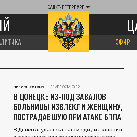
САНКТ-ПЕТЕРБУРГ
ИЙ
Ц
АЛИТИКА
ЭФИР
06 АВГУСТА 03:32
ПРОИСШЕСТВИЯ
В ДОНЕЦКЕ ИЗ‑ПОД ЗАВАЛОВ
БОЛЬНИЦЫ ИЗВЛЕКЛИ ЖЕНЩИНУ,
ПОСТРАДАВШУЮ ПРИ АТАКЕ БПЛА
В Донецке удалось спасти одну из женщин,
оказавшихся под завалами после удара