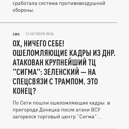
сработала система противовоздушной
обороны.
12 ОКТЯБРЯ 08:06
СВО
ОХ, НИЧЕГО СЕБЕ!
ОШЕЛОМЛЯЮЩИЕ КАДРЫ ИЗ ДНР.
АТАКОВАН КРУПНЕЙШИЙ ТЦ
"СИГМА": ЗЕЛЕНСКИЙ — НА
СПЕЦСВЯЗИ С ТРАМПОМ. ЭТО
КОНЕЦ?
По Сети пошли ошеломляющие кадры: в
пригороде Донецка после атаки ВСУ
загорелся торговый центр "Сигма"....