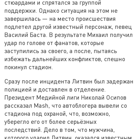
стюардами и спрятался за группой
поддержки. Однако ситуация на этом не
завершилась — на место происшествия
подлетел другой известный персонаж, певец
Василий Баста. В результате Михаил получил
удар по голове от фанатов, которые
заступились за своего, а после, пытаясь
избежать дальнейших конфликтов, спешно
покинул стадион.
Сразу после инцидента Литвин был задержан
полицией и доставлен в отделение.
Президент Медийной лиги Николай Осипов
рассказал Mash, что автоблогера вывели со
стадиона под охраной, что, возможно,
уберегло его от более серьёзных
последствий. Дело в том, что мужчина,
которого ударил Литвин, оказался известным