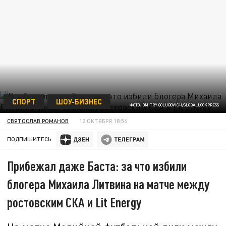
СПОРТ
ШОУ-БИЗНЕС
ФОТО: DMITRY GOLUBOVICH/GLOBALLOOKPRESS
СВЯТОСЛАВ РОМАНОВ
12 ОКТЯБРЯ 18:56
ПОДПИШИТЕСЬ:
Прибежал даже Баста: за что избили
блогера Михаила Литвина на матче между
ростовским СКА и Lit Energy