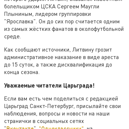
болельщиком ЦСКА Сергеем Маугли
Плыниным, лидером группировки
"Ярославка". Он до сих пор считается одним
из самых жёстких фанатов в околофутбольной
среде.
Как сообщают источники, Литвину грозит
административное наказание в виде ареста
до 15 суток, а также дисквалификация до
конца сезона.
Уважаемые читатели Царьграда!
Если вам есть чем поделиться с редакцией
Царьград Санкт-Петербург, присылайте свои
наблюдения, вопросы и новости на наши
странички в социальных сетях
"
Вконтакте
",
"Одноклассники"
, на