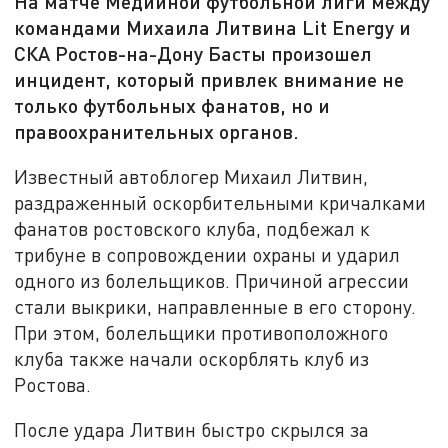
На матче Медийной футбольной лиги между
командами Михаила Литвина Lit Energy и
СКА Ростов-на-Дону Басты произошел
инцидент, который привлек внимание не
только футбольных фанатов, но и
правоохранительных органов.
Известный автоблогер Михаил Литвин,
раздраженный оскорбительными кричалками
фанатов ростовского клуба, подбежал к
трибуне в сопровождении охраны и ударил
одного из болельщиков. Причиной агрессии
стали выкрики, направленные в его сторону.
При этом, болельщики противоположного
клуба также начали оскорблять клуб из
Ростова.
После удара Литвин быстро скрылся за