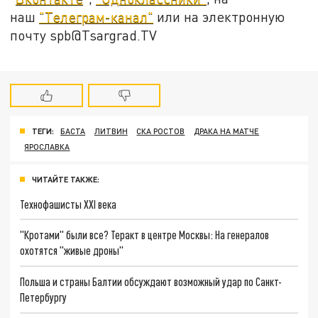
наш
"Телеграм-канал"
или на электронную
почту spb@Tsargrad.TV
ТЕГИ:
БАСТА
ЛИТВИН
СКА РОСТОВ
ДРАКА НА МАТЧЕ
ЯРОСЛАВКА
ЧИТАЙТЕ ТАКЖЕ:
Технофашисты XXI века
"Кротами" были все? Теракт в центре Москвы: На генералов
охотятся "живые дроны"
Польша и страны Балтии обсуждают возможный удар по Санкт-
Петербургу